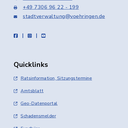
+49 7306 96 22 - 199
stadtverwaltung@voehringen.de
facebook
instagram
youtube
Quicklinks
Ratsinformation, Sitzungstermine
Amtsblatt
Geo-Datenportal
Schadensmelder