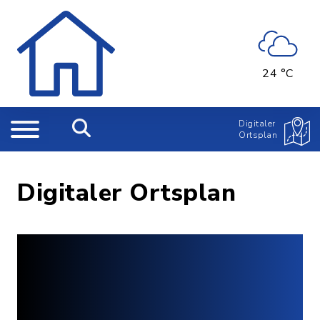
24 °C
Digitaler
Ortsplan
Digitaler Ortsplan