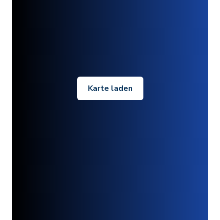
Karte laden