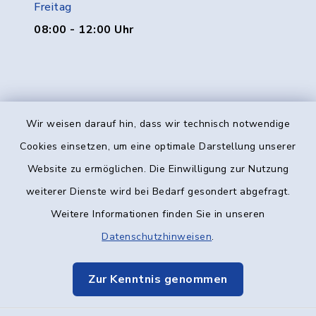
Freitag
08:00 - 12:00 Uhr
Wir weisen darauf hin, dass wir technisch notwendige
Kontakt
Cookies einsetzen, um eine optimale Darstellung unserer
Website zu ermöglichen. Die Einwilligung zur Nutzung
Barrierefreiheit
weiterer Dienste wird bei Bedarf gesondert abgefragt.
Weitere Informationen finden Sie in unseren
Datenschutz
Datenschutzhinweisen
.
Impressum
Zur Kenntnis genommen
Elektronische Kommunikation