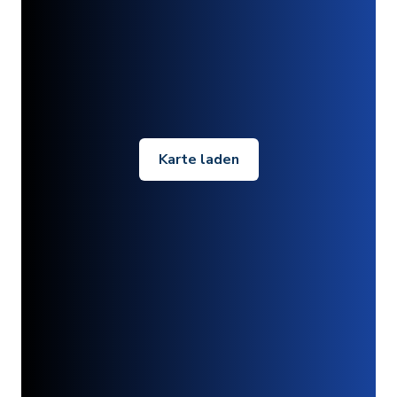
Karte laden