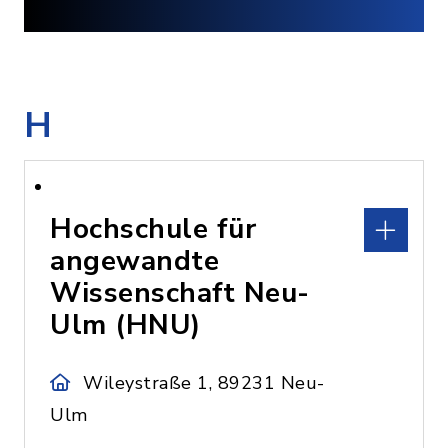
H
Hochschule für
angewandte
Wissenschaft Neu-
Ulm (HNU)
Wileystraße 1, 89231 Neu-
Ulm