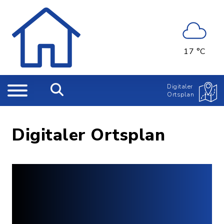
17 °C
Digitaler
Ortsplan
Digitaler Ortsplan