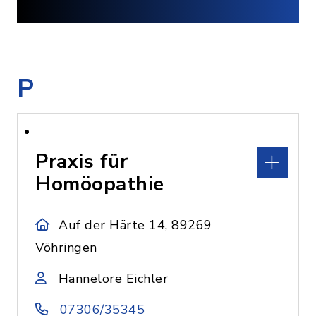
P
Praxis für
Homöopathie
Auf der Härte 14, 89269
Vöhringen
Hannelore Eichler
07306/35345