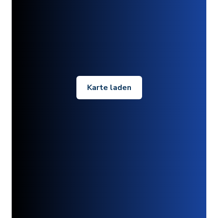
Karte laden