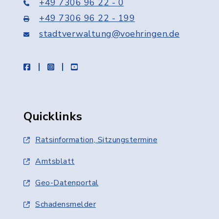
+49 7306 96 22 - 0
+49 7306 96 22 - 199
stadtverwaltung@voehringen.de
facebook
instagram
youtube
Quicklinks
Ratsinformation, Sitzungstermine
Amtsblatt
Geo-Datenportal
Schadensmelder