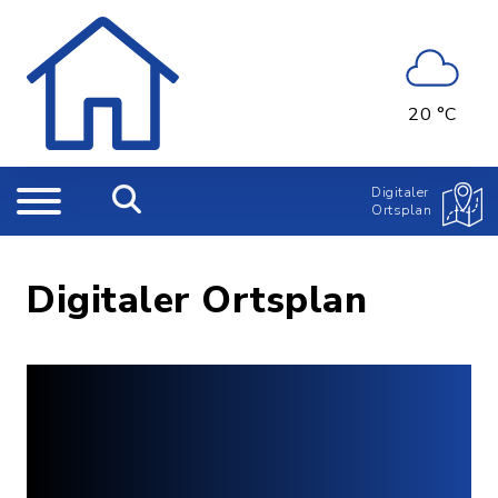
20 °C
Digitaler
Ortsplan
Digitaler Ortsplan