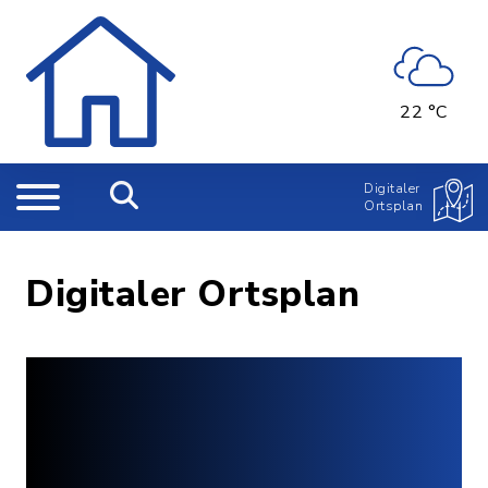
22 °C
Digitaler
Ortsplan
Digitaler Ortsplan