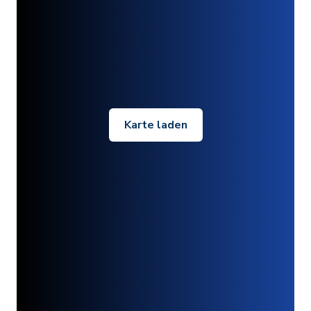
Karte laden