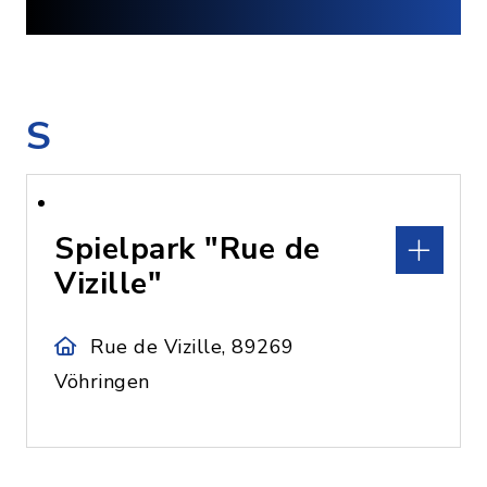
S
Spielpark "Rue de
Vizille"
Rue de Vizille, 89269
Vöhringen