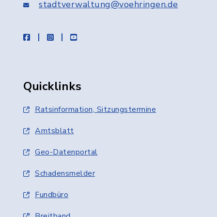
stadtverwaltung@voehringen.de
facebook
instagram
youtube
Quicklinks
Ratsinformation, Sitzungstermine
Amtsblatt
Geo-Datenportal
Schadensmelder
Fundbüro
Breitband