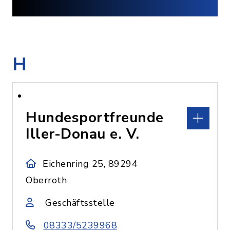
H
Hundesportfreunde
Iller-Donau e. V.
Eichenring 25, 89294
Oberroth
Geschäftsstelle
08333/5239968