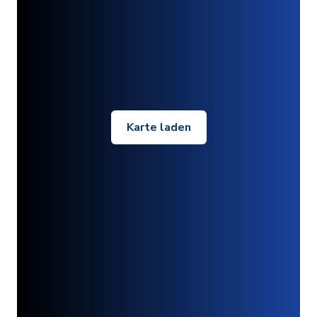
Karte laden