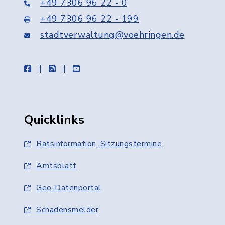
+49 7306 96 22 - 0
+49 7306 96 22 - 199
stadtverwaltung@voehringen.de
facebook
instagram
youtube
Quicklinks
Ratsinformation, Sitzungstermine
Amtsblatt
Geo-Datenportal
Schadensmelder