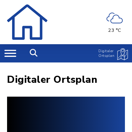
23 °C
Digitaler
Ortsplan
Digitaler Ortsplan