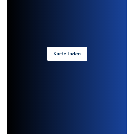
Karte laden