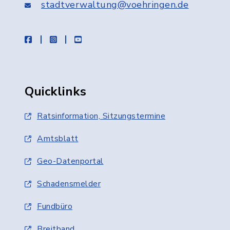
stadtverwaltung@voehringen.de
facebook
instagram
youtube
Quicklinks
Ratsinformation, Sitzungstermine
Amtsblatt
Geo-Datenportal
Schadensmelder
Fundbüro
Breitband