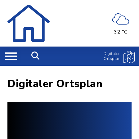
32 °C
Digitaler
Ortsplan
Digitaler Ortsplan