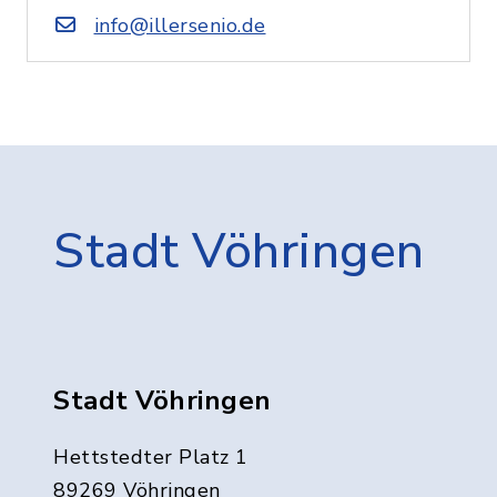
info@illersenio.de
Stadt Vöhringen
Stadt Vöhringen
Hettstedter Platz 1
89269 Vöhringen