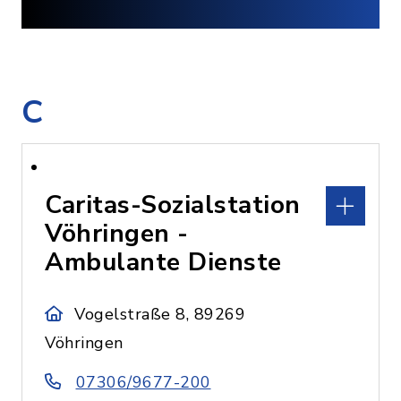
C
Caritas-Sozialstation
Vöhringen -
Ambulante Dienste
Vogelstraße 8, 89269
Vöhringen
07306/9677-200