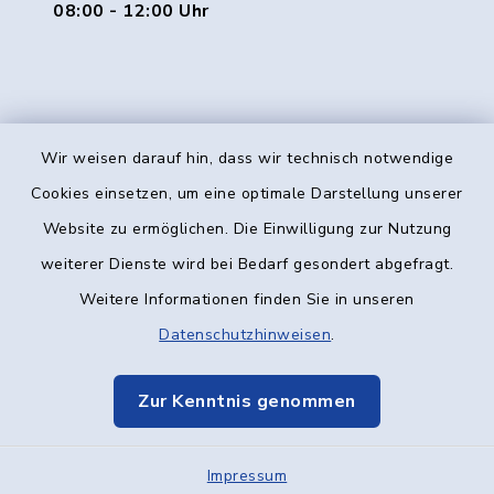
08:00 - 12:00 Uhr
Wir weisen darauf hin, dass wir technisch notwendige
Kontakt
Cookies einsetzen, um eine optimale Darstellung unserer
Website zu ermöglichen. Die Einwilligung zur Nutzung
Barrierefreiheit
weiterer Dienste wird bei Bedarf gesondert abgefragt.
Weitere Informationen finden Sie in unseren
Datenschutz
Datenschutzhinweisen
.
Impressum
Zur Kenntnis genommen
Elektronische Kommunikation
Impressum
Sitemap