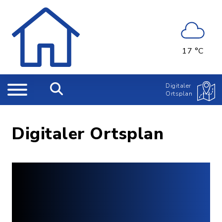
17 °C
Digitaler
Ortsplan
Digitaler Ortsplan