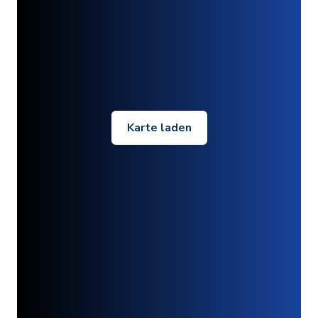
Karte laden