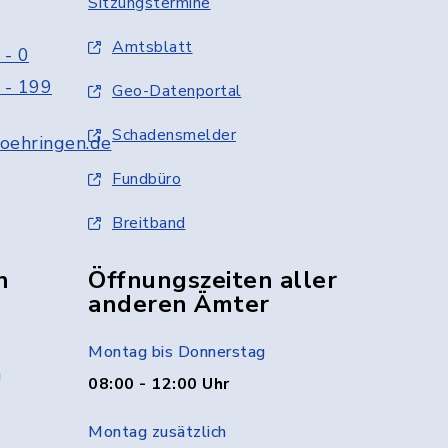
Sitzungstermine
Amtsblatt
 - 0
 - 199
Geo-Datenportal
Schadensmelder
oehringen.de
Fundbüro
Breitband
n
Öffnungszeiten aller
anderen Ämter
Montag bis Donnerstag
g
08:00 - 12:00 Uhr
Montag zusätzlich