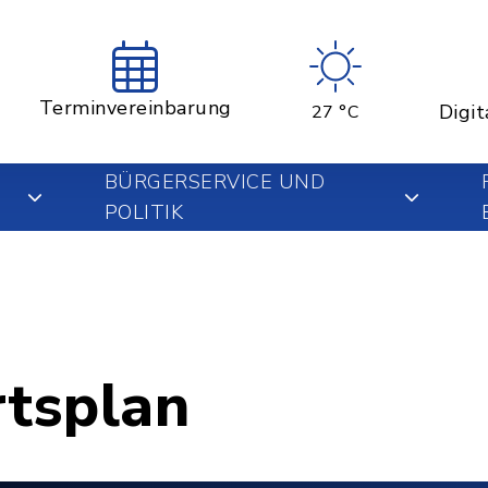
Terminvereinbarung
Digit
27 °C
BÜRGERSERVICE UND
POLITIK
rtsplan