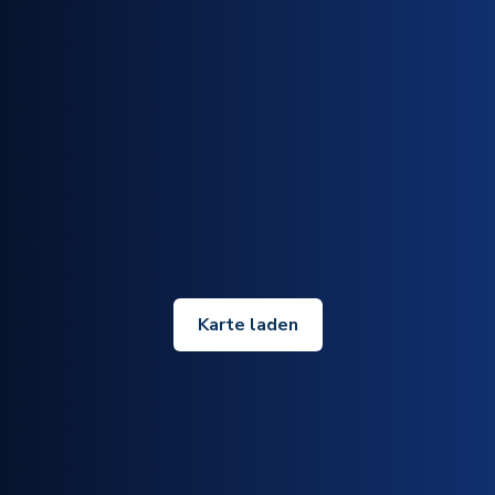
Karte laden