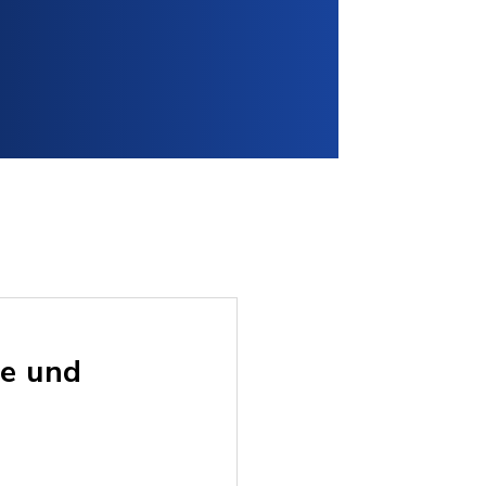
ge und