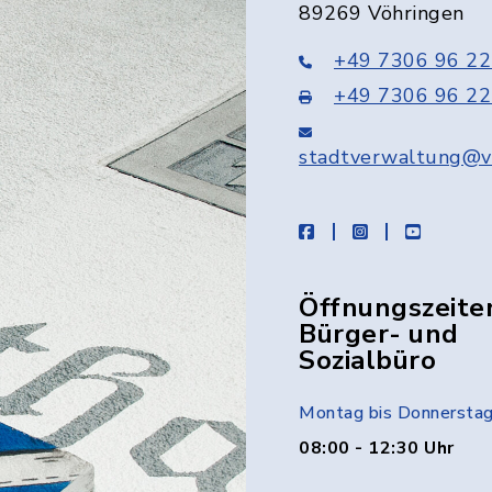
89269 Vöhringen
+49 7306 96 22
+49 7306 96 22
stadtverwaltung@v
facebook
instagram
youtube
Öffnungszeite
Bürger- und
Sozialbüro
Montag bis Donnersta
08:00 - 12:30 Uhr