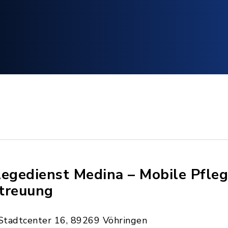
legedienst Medina – Mobile Pfle
treuung
Stadtcenter 16, 89269 Vöhringen