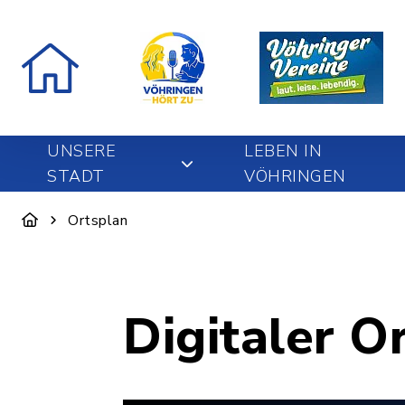
UNSERE
LEBEN IN
STADT
VÖHRINGEN
Ortsplan
Digitaler O