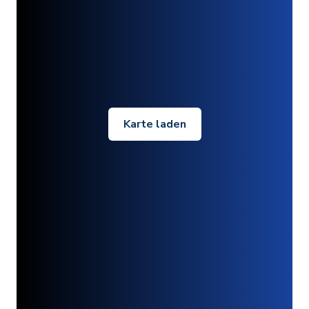
Karte laden