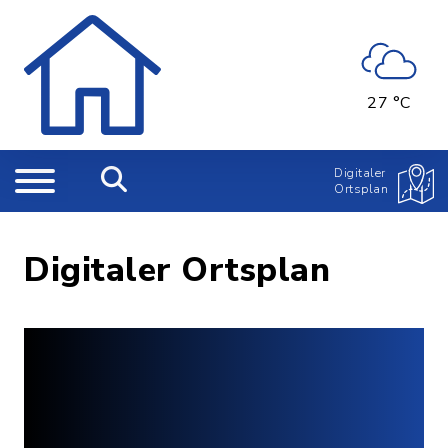
27 °C
Digitaler
Ortsplan
Digitaler Ortsplan