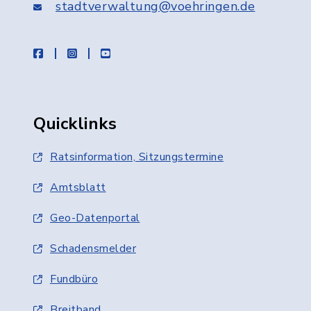
stadtverwaltung@voehringen.de
facebook
instagram
youtube
Quicklinks
Ratsinformation, Sitzungstermine
Amtsblatt
Geo-Datenportal
Schadensmelder
Fundbüro
Breitband