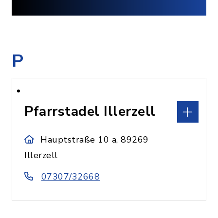
P
Pfarrstadel Illerzell
Hauptstraße 10 a, 89269
Illerzell
07307/32668