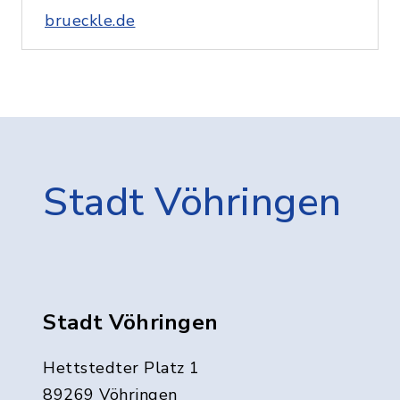
brueckle.de
Stadt Vöhringen
Stadt Vöhringen
Hettstedter Platz 1
89269 Vöhringen