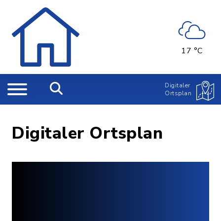
17 °C
Digitaler
Ortsplan
Digitaler Ortsplan