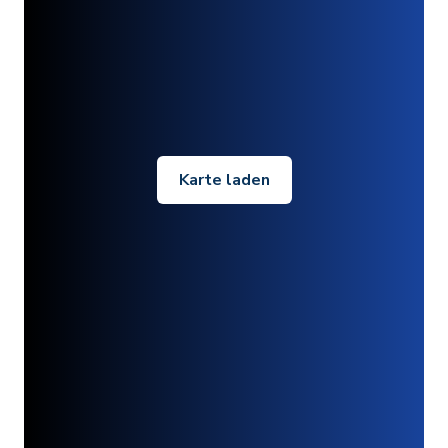
Karte laden