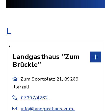
L
Landgasthaus "Zum
Brückle"
Zum Sportplatz 21, 89269
Illerzell
07307/4262
info@landgasthaus-zum-