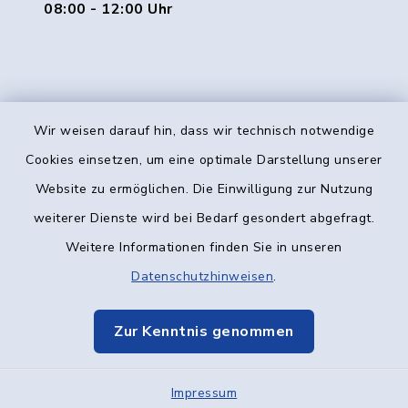
08:00 - 12:00 Uhr
Wir weisen darauf hin, dass wir technisch notwendige
Kontakt
Cookies einsetzen, um eine optimale Darstellung unserer
Website zu ermöglichen. Die Einwilligung zur Nutzung
Barrierefreiheit
weiterer Dienste wird bei Bedarf gesondert abgefragt.
Weitere Informationen finden Sie in unseren
Datenschutz
Datenschutzhinweisen
.
Impressum
Zur Kenntnis genommen
Elektronische Kommunikation
Impressum
Sitemap