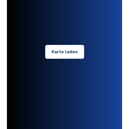
Karte laden