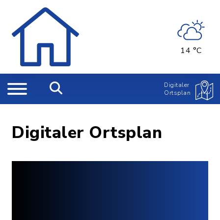
14 °C
Digitaler
Ortsplan
Digitaler Ortsplan