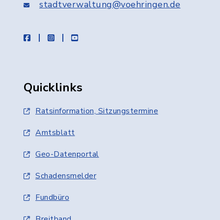
stadtverwaltung@voehringen.de
facebook
instagram
youtube
Quicklinks
Ratsinformation, Sitzungstermine
Amtsblatt
Geo-Datenportal
Schadensmelder
Fundbüro
Breitband