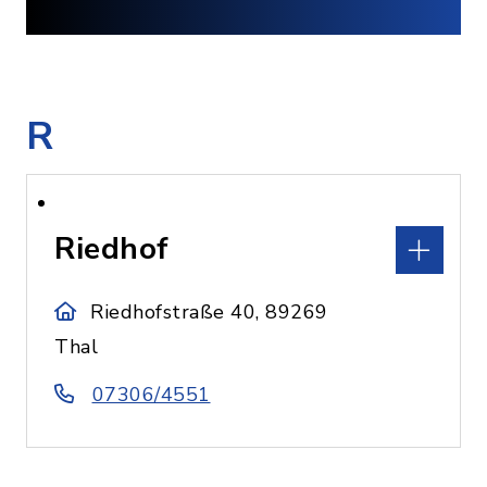
R
Riedhof
Riedhofstraße 40, 89269
Thal
07306/4551