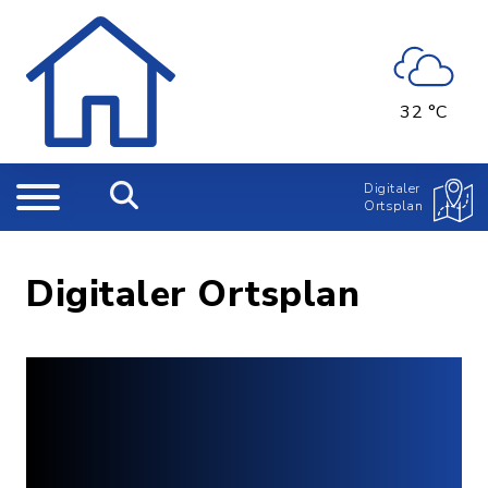
32 °C
Digitaler
Ortsplan
Digitaler Ortsplan