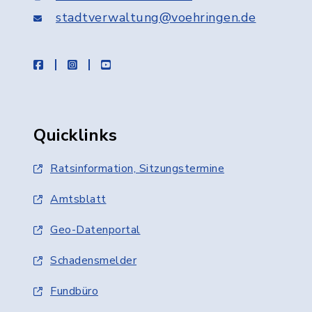
stadtverwaltung@voehringen.de
facebook
instagram
youtube
Quicklinks
Ratsinformation, Sitzungstermine
Amtsblatt
Geo-Datenportal
Schadensmelder
Fundbüro