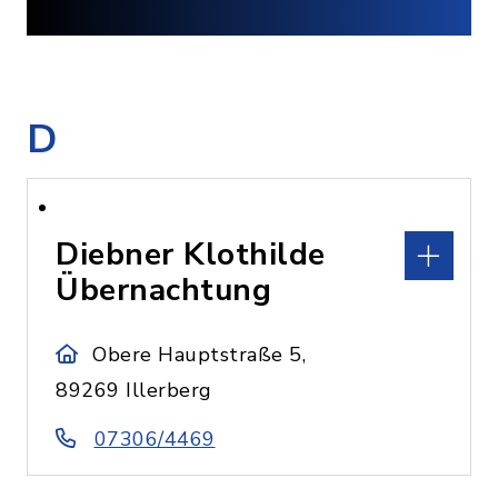
D
Diebner Klothilde
Übernachtung
Obere Hauptstraße 5,
89269 Illerberg
07306/4469