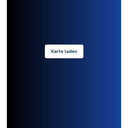
Karte laden