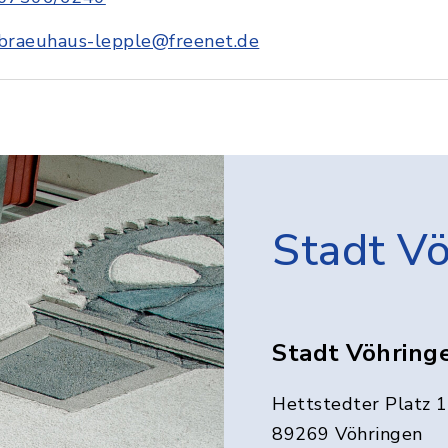
braeuhaus-lepple@freenet.de
Stadt V
Stadt Vöhring
Hettstedter Platz 1
89269 Vöhringen