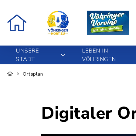
UNSERE
LEBEN IN
STADT
VÖHRINGEN
Ortsplan
Digitaler O