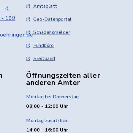
Amtsblatt
 - 0
 - 199
Geo-Datenportal
Schadensmelder
oehringen.de
Fundbüro
Breitband
n
Öffnungszeiten aller
anderen Ämter
Montag bis Donnerstag
g
08:00 - 12:00 Uhr
Montag zusätzlich
14:00 - 16:00 Uhr