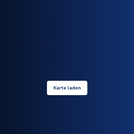
Karte laden