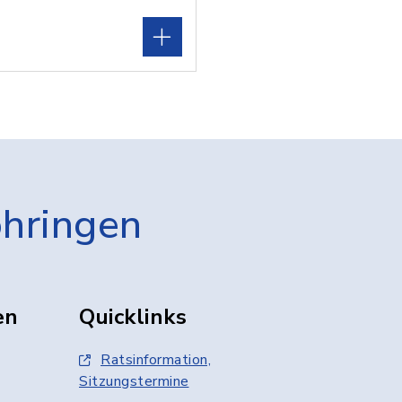
öhringen
en
Quicklinks
Ratsinformation,
Sitzungstermine