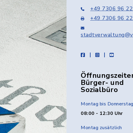
+49 7306 96 22
+49 7306 96 22
stadtverwaltung@v
facebook
instagram
youtube
Öffnungszeite
Bürger- und
Sozialbüro
Montag bis Donnersta
08:00 - 12:30 Uhr
Montag zusätzlich