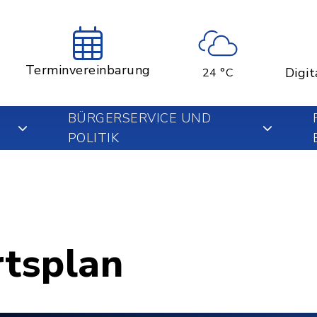
Terminvereinbarung
Digit
24 °C
BÜRGERSERVICE UND
POLITIK
rtsplan