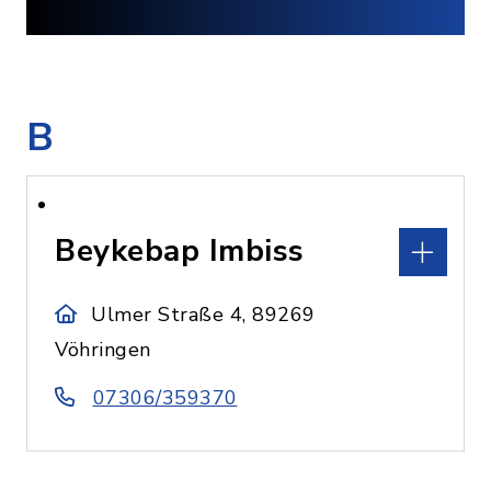
B
Beykebap Imbiss
Ulmer Straße 4, 89269
Vöhringen
07306/359370