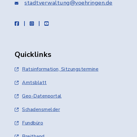
stadtverwaltung@voehringen.de
facebook
instagram
youtube
Quicklinks
Ratsinformation, Sitzungstermine
Amtsblatt
Geo-Datenportal
Schadensmelder
Fundbüro
Breitband