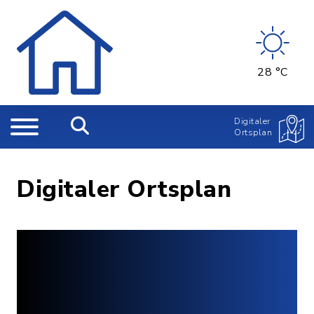
28 °C
Digitaler
Ortsplan
Digitaler Ortsplan