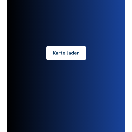
Karte laden