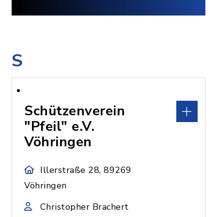
S
Schützenverein
"Pfeil" e.V.
Vöhringen
Illerstraße 28, 89269
Vöhringen
Christopher Brachert