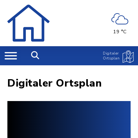
19 °C
Digitaler
Ortsplan
Digitaler Ortsplan