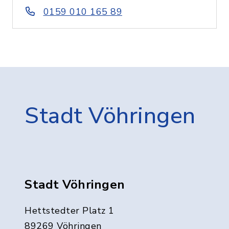
0159 010 165 89
Stadt Vöhringen
Stadt Vöhringen
Hettstedter Platz 1
89269 Vöhringen