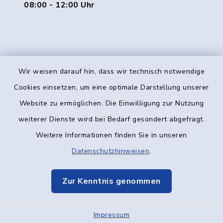
08:00 - 12:00 Uhr
Wir weisen darauf hin, dass wir technisch notwendige
Kontakt
Cookies einsetzen, um eine optimale Darstellung unserer
Website zu ermöglichen. Die Einwilligung zur Nutzung
Barrierefreiheit
weiterer Dienste wird bei Bedarf gesondert abgefragt.
Weitere Informationen finden Sie in unseren
Datenschutz
Datenschutzhinweisen
.
Impressum
Zur Kenntnis genommen
Elektronische Kommunikation
Impressum
Sitemap