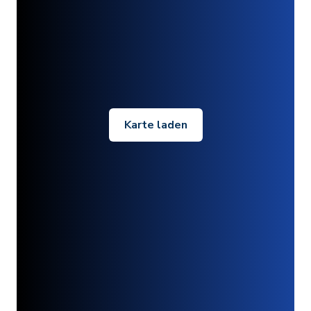
Karte laden