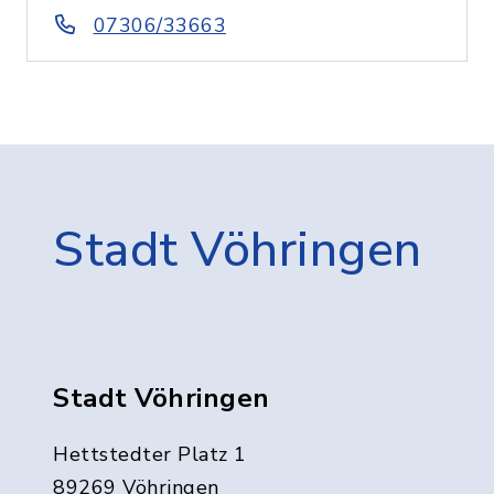
07306/33663
Stadt Vöhringen
Stadt Vöhringen
Hettstedter Platz 1
89269 Vöhringen