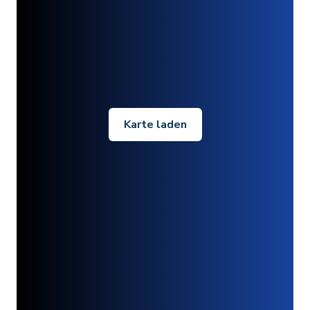
Karte laden