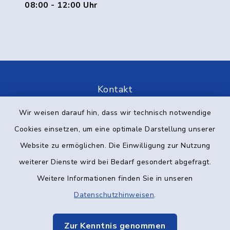
08:00 - 12:00 Uhr
Kontakt
Wir weisen darauf hin, dass wir technisch notwendige
Barrierefreiheit
Cookies einsetzen, um eine optimale Darstellung unserer
Datenschutz
Website zu ermöglichen. Die Einwilligung zur Nutzung
weiterer Dienste wird bei Bedarf gesondert abgefragt.
Impressum
Weitere Informationen finden Sie in unseren
Elektronische Kommunikation
Datenschutzhinweisen
.
Sitemap
Zur Kenntnis genommen