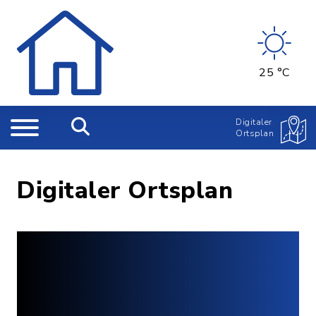
25 °C
Digitaler
Ortsplan
Digitaler Ortsplan