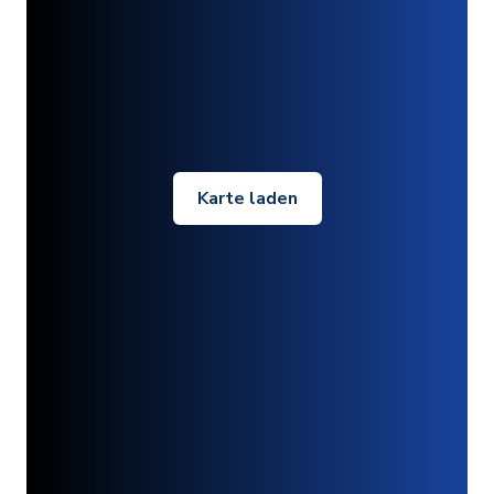
Karte laden