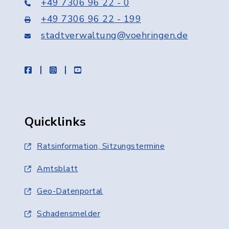
+49 7306 96 22 - 0
+49 7306 96 22 - 199
stadtverwaltung@voehringen.de
facebook
instagram
youtube
Quicklinks
Ratsinformation, Sitzungstermine
Amtsblatt
Geo-Datenportal
Schadensmelder