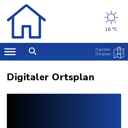
16 °C
Digitaler
Ortsplan
Digitaler Ortsplan