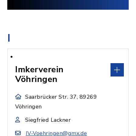
I
Imkerverein
Vöhringen
Saarbrücker Str. 37, 89269
Vöhringen
Siegfried Lackner
IV-Voehringen@gmx.de