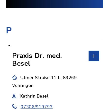
P
Praxis Dr. med.
Besel
Ulmer Straße 11 b, 89269
Vöhringen
Kathrin Besel
07306/919793