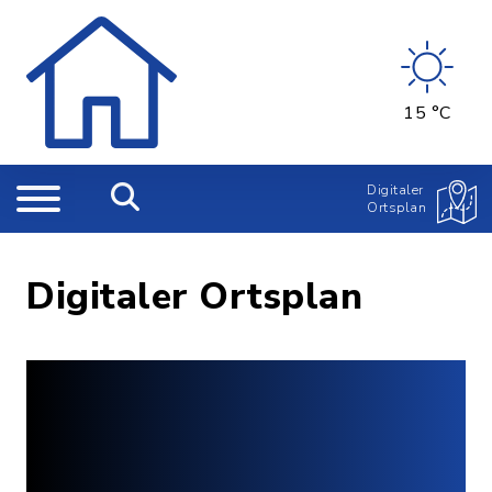
15 °C
Digitaler
Ortsplan
Digitaler Ortsplan