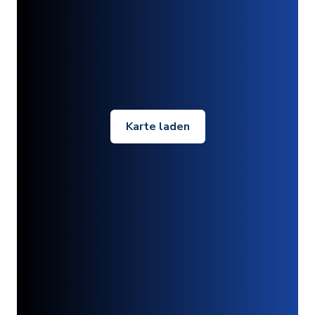
Karte laden