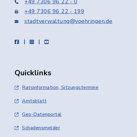
+49 7306 96 22 - 0
+49 7306 96 22 - 199
stadtverwaltung@voehringen.de
facebook
instagram
youtube
Quicklinks
Ratsinformation, Sitzungstermine
Amtsblatt
Geo-Datenportal
Schadensmelder