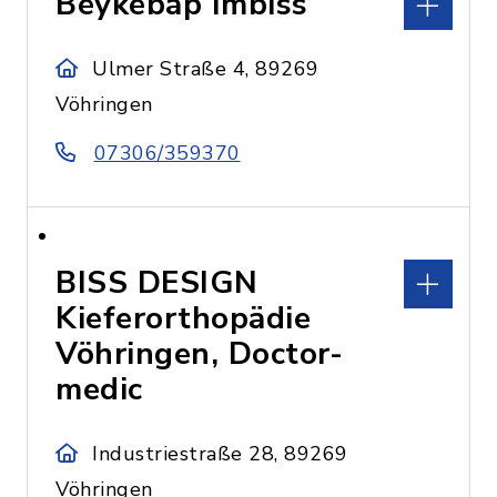
Beykebap Imbiss
Ulmer Straße 4, 89269
Vöhringen
07306/359370
BISS DESIGN
Kieferorthopädie
Vöhringen, Doctor-
medic
Industriestraße 28, 89269
Vöhringen