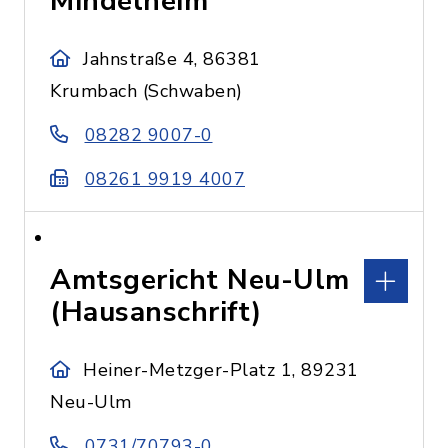
Mindelheim
Jahnstraße 4, 86381
Krumbach (Schwaben)
08282 9007-0
08261 9919 4007
Amtsgericht Neu-Ulm
(Hausanschrift)
Heiner-Metzger-Platz 1, 89231
Neu-Ulm
0731/70793-0