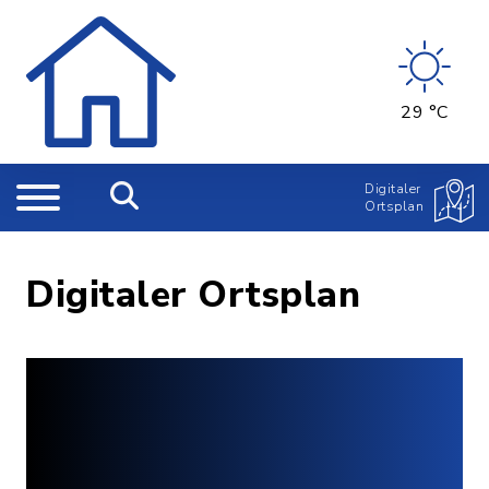
29 °C
Digitaler
Ortsplan
Digitaler Ortsplan