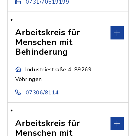
0731/70519199
Arbeitskreis für
Menschen mit
Behinderung
Industriestraße 4, 89269
Vöhringen
07306/8114
Arbeitskreis für
Menschen mit