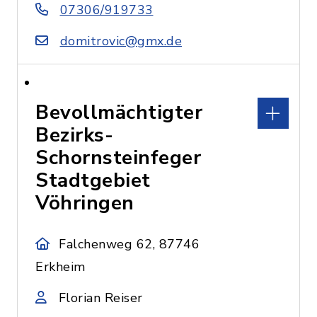
07306/919733
domitrovic@gmx.de
Bevollmächtigter
Bezirks-
Schornsteinfeger
Stadtgebiet
Vöhringen
Falchenweg 62, 87746
Erkheim
Florian Reiser