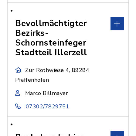
Bevollmächtigter
Bezirks-
Schornsteinfeger
Stadtteil Illerzell
Zur Rothwiese 4, 89284
Pfaffenhofen
Marco Billmayer
07302/7829751