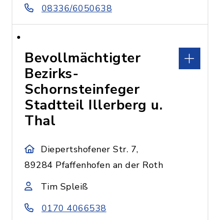
08336/6050638
Bevollmächtigter
Bezirks-
Schornsteinfeger
Stadtteil Illerberg u.
Thal
Diepertshofener Str. 7,
89284 Pfaffenhofen an der Roth
Tim Spleiß
0170 4066538