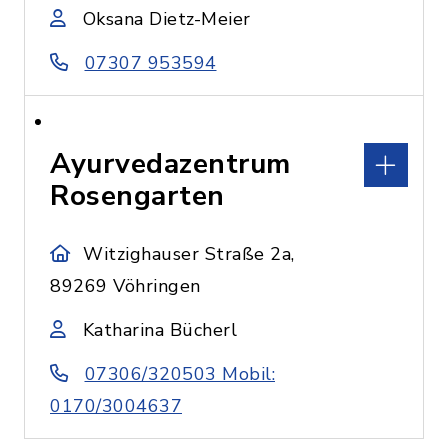
Oksana Dietz-Meier
07307 953594
Ayurvedazentrum
Rosengarten
Witzighauser Straße 2a,
89269 Vöhringen
Katharina Bücherl
07306/320503 Mobil:
0170/3004637