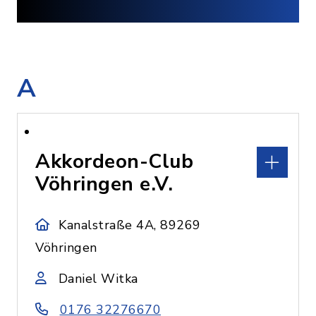
A
Akkordeon-Club
Vöhringen e.V.
Kanalstraße 4A, 89269
Vöhringen
Daniel Witka
0176 32276670