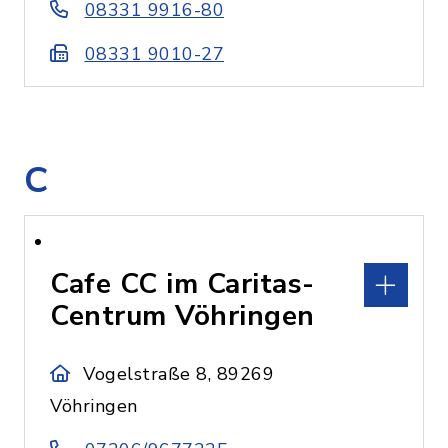
08331 9916-80
08331 9010-27
C
Cafe CC im Caritas-
Centrum Vöhringen
Vogelstraße 8, 89269
Vöhringen