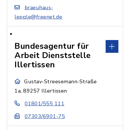
braeuhaus-
lepple@freenet.de
Bundesagentur für
Arbeit Dienststelle
Illertissen
Gustav-Streesemann-Straße
1a, 89257 Illertissen
01801/555 111
07303/6901-75