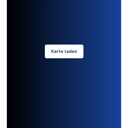
Karte laden