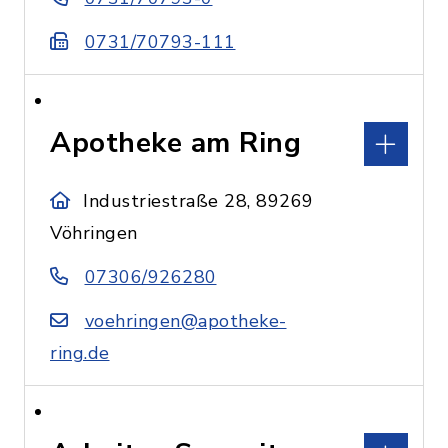
0731/70793-111
Apotheke am Ring
Industriestraße 28, 89269
Vöhringen
07306/926280
voehringen@apotheke-
ring.de