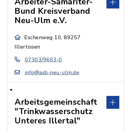
Arbeiter-Samariter-
Bund Kreisverband
Neu-Ulm e.V.
Eschenweg 10, 89257
Illertissen
07303/9663-0
info@asb-neu-ulm.de
Arbeitsgemeinschaft
"Trinkwasserschutz
Unteres Illertal"