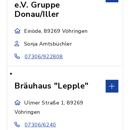
e.V. Gruppe
Donau/Iller
Einöde, 89269 Vöhringen
Sonja Amtsbüchler
07306/922808
Bräuhaus "Lepple"
Ulmer Straße 1, 89269
Vöhringen
07306/6240