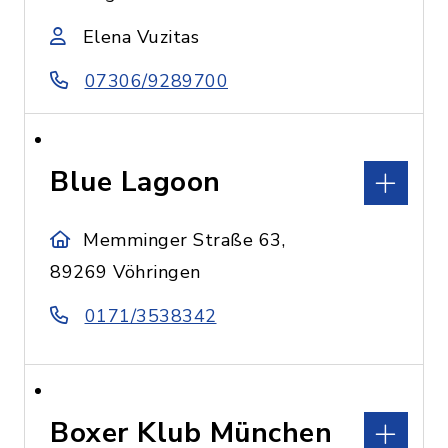
Elena Vuzitas
07306/9289700
Blue Lagoon
Memminger Straße 63,
89269 Vöhringen
0171/3538342
Boxer Klub München