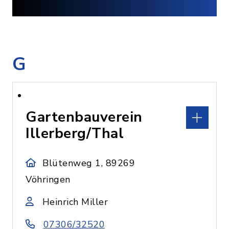
G
Gartenbauverein
Illerberg/Thal
Blütenweg 1, 89269
Vöhringen
Heinrich Miller
07306/32520