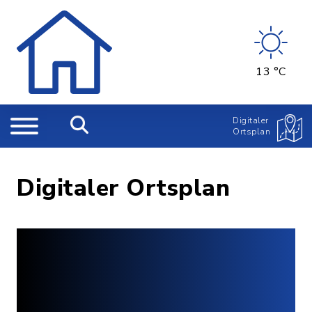
13 °C
Digitaler
Ortsplan
Digitaler Ortsplan