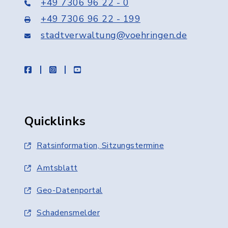
+49 7306 96 22 - 0
+49 7306 96 22 - 199
stadtverwaltung@voehringen.de
facebook
instagram
youtube
Quicklinks
Ratsinformation, Sitzungstermine
Amtsblatt
Geo-Datenportal
Schadensmelder