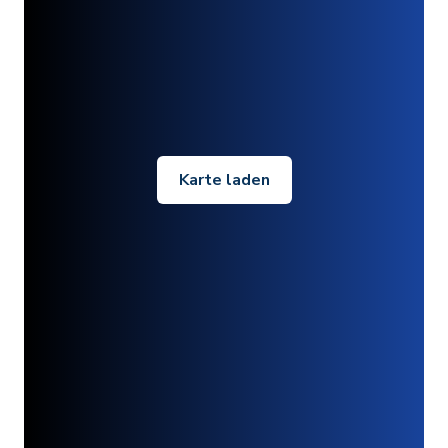
Karte laden