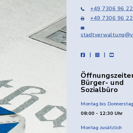
+49 7306 96 22
+49 7306 96 22
stadtverwaltung@v
facebook
instagram
youtube
Öffnungszeite
Bürger- und
Sozialbüro
Montag bis Donnersta
08:00 - 12:30 Uhr
Montag zusätzlich