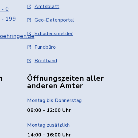
Amtsblatt
 - 0
 - 199
Geo-Datenportal
Schadensmelder
oehringen.de
Fundbüro
Breitband
n
Öffnungszeiten aller
anderen Ämter
Montag bis Donnerstag
g
08:00 - 12:00 Uhr
Montag zusätzlich
14:00 - 16:00 Uhr