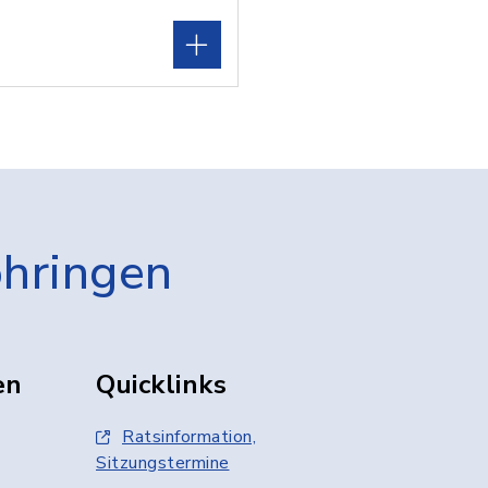
öhringen
en
Quicklinks
Ratsinformation,
Sitzungstermine