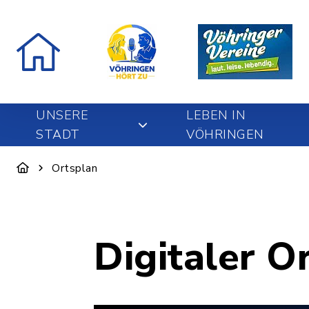
UNSERE
LEBEN IN
STADT
VÖHRINGEN
Ortsplan
Digitaler O