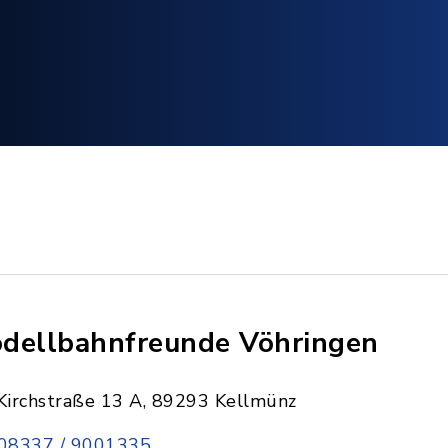
dellbahnfreunde Vöhringen
Kirchstraße 13 A, 89293 Kellmünz
08337 / 9001335