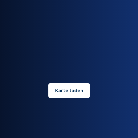
Karte laden