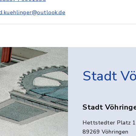
d.kuehlinger@outlook.de
Stadt V
Stadt Vöhring
Hettstedter Platz 1
89269 Vöhringen