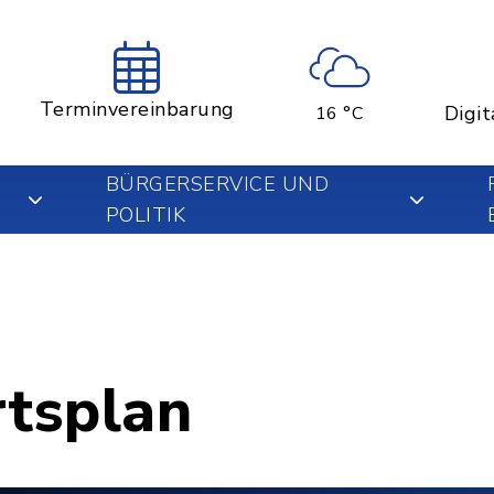
Terminvereinbarung
Digit
16 °C
BÜRGERSERVICE UND
POLITIK
rtsplan