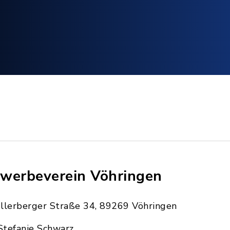
werbeverein Vöhringen
Illerberger Straße 34, 89269 Vöhringen
Stefanie Schwarz