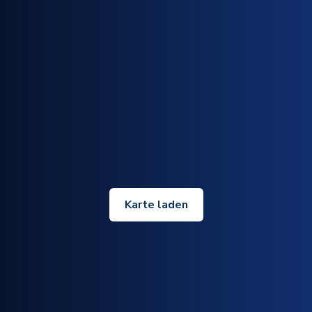
Karte laden