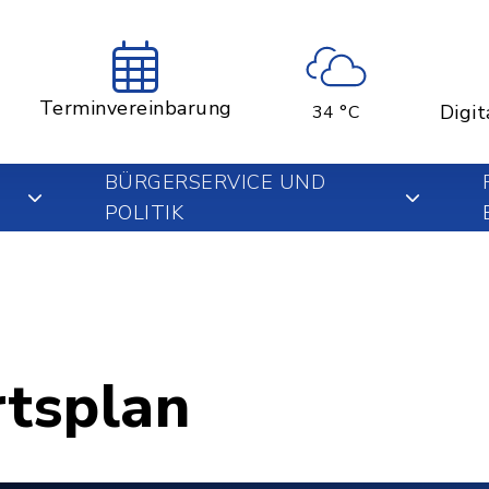
Terminvereinbarung
Digit
34 °C
BÜRGERSERVICE UND
POLITIK
rtsplan