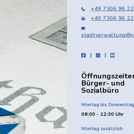
+49 7306 96 22
+49 7306 96 22
stadtverwaltung@v
facebook
instagram
youtube
Öffnungszeite
Bürger- und
Sozialbüro
Montag bis Donnersta
08:00 - 12:30 Uhr
Montag zusätzlich