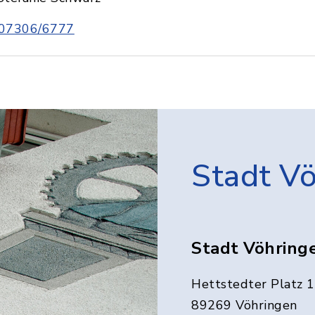
07306/6777
Stadt V
Stadt Vöhring
Hettstedter Platz 1
89269 Vöhringen