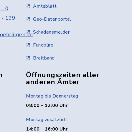
Amtsblatt
 - 0
 - 199
Geo-Datenportal
Schadensmelder
oehringen.de
Fundbüro
Breitband
n
Öffnungszeiten aller
anderen Ämter
Montag bis Donnerstag
g
08:00 - 12:00 Uhr
Montag zusätzlich
14:00 - 16:00 Uhr