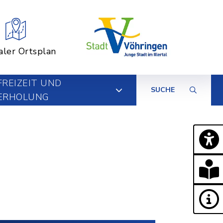
aler Ortsplan
FREIZEIT UND
SUCHE
ERHOLUNG