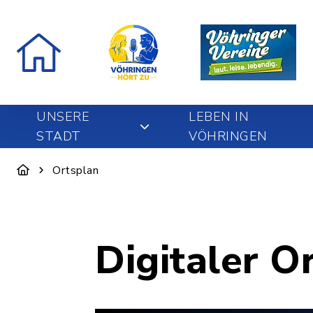
UNSERE
LEBEN IN
STADT
VÖHRINGEN
Ortsplan
Digitaler O