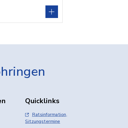
öhringen
en
Quicklinks
Ratsinformation,
Sitzungstermine