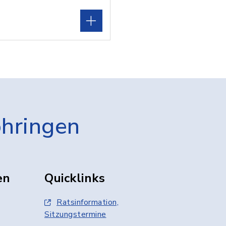
öhringen
en
Quicklinks
Ratsinformation,
Sitzungstermine