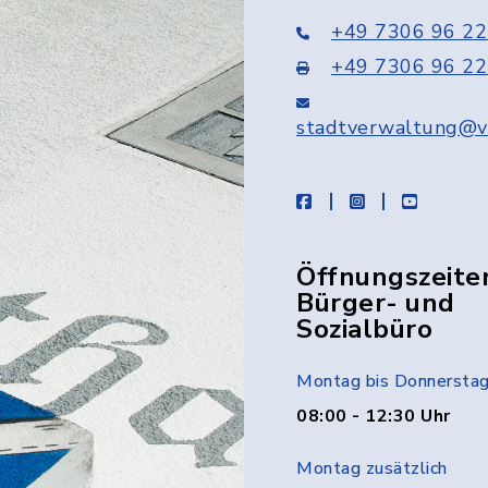
+49 7306 96 22
+49 7306 96 22
stadtverwaltung@v
facebook
instagram
youtube
Öffnungszeite
Bürger- und
Sozialbüro
Montag bis Donnersta
08:00 - 12:30 Uhr
Montag zusätzlich