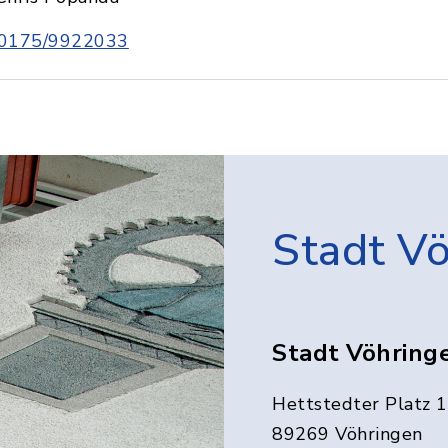
0175/9922033
Stadt V
Stadt Vöhring
Hettstedter Platz 1
89269 Vöhringen