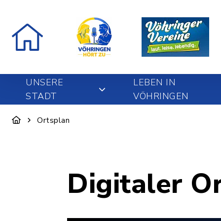
UNSERE
LEBEN IN
STADT
VÖHRINGEN
Ortsplan
Digitaler O