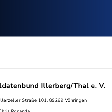
ldatenbund Illerberg/Thal e. V.
Illerzeller Straße 101, 89269 Vöhringen
Chris Popanda