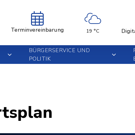
Terminvereinbarung
Digit
19 °C
BÜRGERSERVICE UND
POLITIK
rtsplan