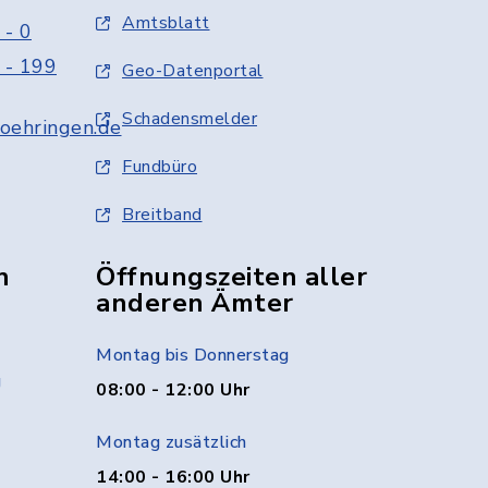
Amtsblatt
 - 0
 - 199
Geo-Datenportal
Schadensmelder
oehringen.de
Fundbüro
Breitband
n
Öffnungszeiten aller
anderen Ämter
Montag bis Donnerstag
g
08:00 - 12:00 Uhr
Montag zusätzlich
14:00 - 16:00 Uhr