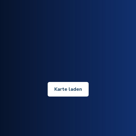
Karte laden