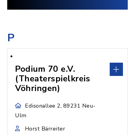
P
Podium 70 e.V.
(Theaterspielkreis
Vöhringen)
Edisonallee 2, 89231 Neu-
Ulm
Horst Bärreiter