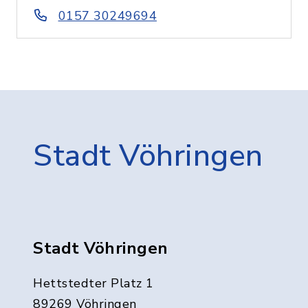
0157 30249694
Stadt Vöhringen
Stadt Vöhringen
Hettstedter Platz 1
89269 Vöhringen