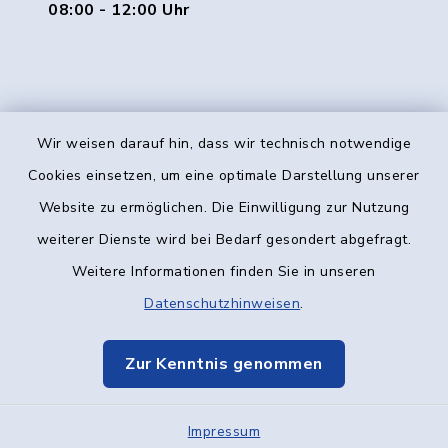
08:00 - 12:00 Uhr
Wir weisen darauf hin, dass wir technisch notwendige
Kontakt
Cookies einsetzen, um eine optimale Darstellung unserer
Website zu ermöglichen. Die Einwilligung zur Nutzung
Barrierefreiheit
weiterer Dienste wird bei Bedarf gesondert abgefragt.
Weitere Informationen finden Sie in unseren
Datenschutz
Datenschutzhinweisen
.
Impressum
Zur Kenntnis genommen
Elektronische Kommunikation
Impressum
Sitemap