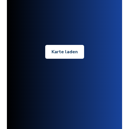
Karte laden