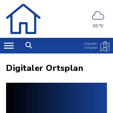
30 °C
Digitaler
Ortsplan
Digitaler Ortsplan