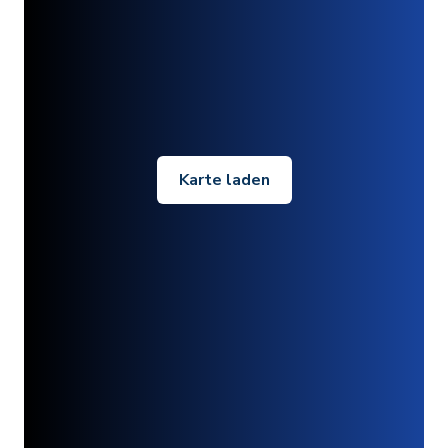
Karte laden