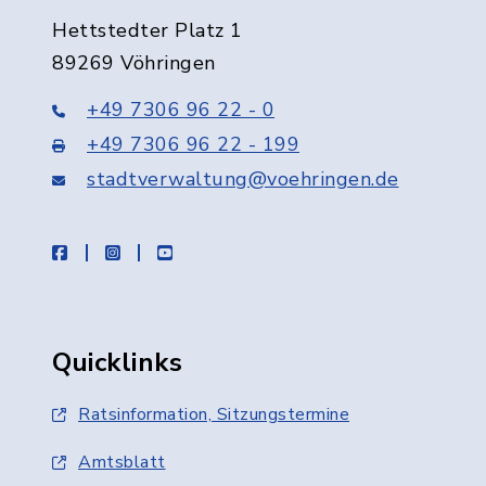
Hettstedter Platz 1
89269 Vöhringen
+49 7306 96 22 - 0
+49 7306 96 22 - 199
stadtverwaltung@voehringen.de
facebook
instagram
youtube
Quicklinks
Ratsinformation, Sitzungstermine
Amtsblatt