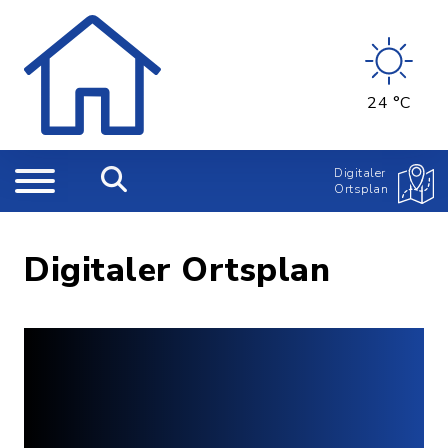
24 °C
Digitaler
Ortsplan
Digitaler Ortsplan