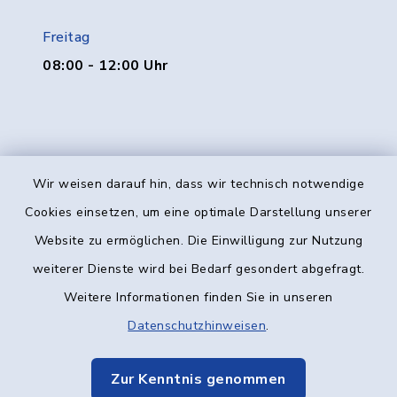
Freitag
08:00 - 12:00 Uhr
Wir weisen darauf hin, dass wir technisch notwendige
Kontakt
Cookies einsetzen, um eine optimale Darstellung unserer
Website zu ermöglichen. Die Einwilligung zur Nutzung
Barrierefreiheit
weiterer Dienste wird bei Bedarf gesondert abgefragt.
Weitere Informationen finden Sie in unseren
Datenschutz
Datenschutzhinweisen
.
Impressum
Zur Kenntnis genommen
Elektronische Kommunikation