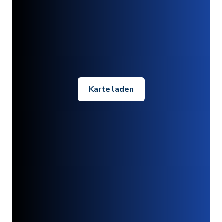
Karte laden