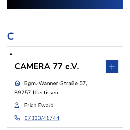
C
CAMERA 77 e.V.
Bgm.-Wanner-Straße 57,
89257 Illertissen
Erich Ewald
07303/41744