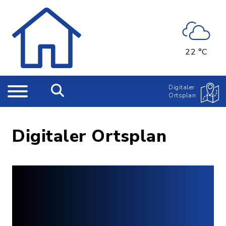
22 °C
Digitaler
Ortsplan
Digitaler Ortsplan