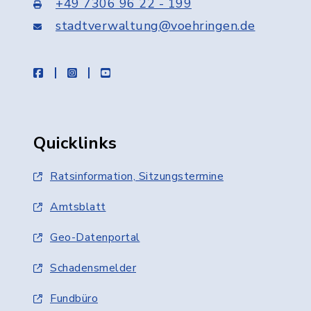
+49 7306 96 22 - 199
stadtverwaltung@voehringen.de
facebook
instagram
youtube
Quicklinks
Ratsinformation, Sitzungstermine
Amtsblatt
Geo-Datenportal
Schadensmelder
Fundbüro