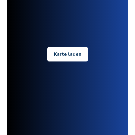
Karte laden