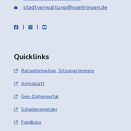
stadtverwaltung@voehringen.de
facebook
instagram
youtube
Quicklinks
Ratsinformation, Sitzungstermine
Amtsblatt
Geo-Datenportal
Schadensmelder
Fundbüro