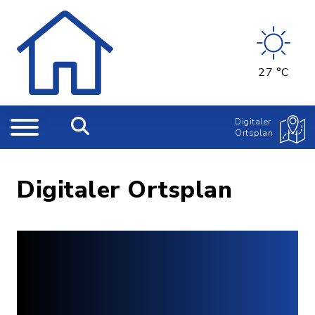
27 °C
Digitaler
Ortsplan
Digitaler Ortsplan