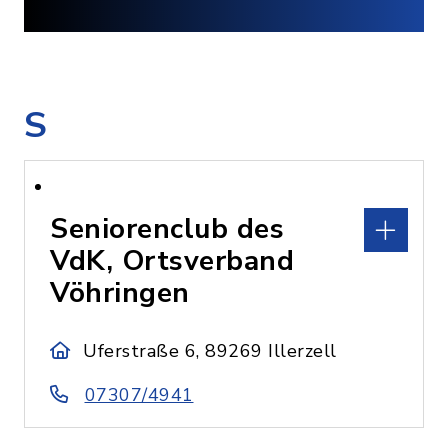
S
Seniorenclub des
VdK, Ortsverband
Vöhringen
Uferstraße 6, 89269 Illerzell
07307/4941