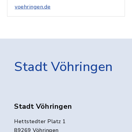
voehringen.de
Stadt Vöhringen
Stadt Vöhringen
Hettstedter Platz 1
89269 Vöhringen