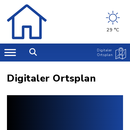
29 °C
Digitaler
Ortsplan
Digitaler Ortsplan