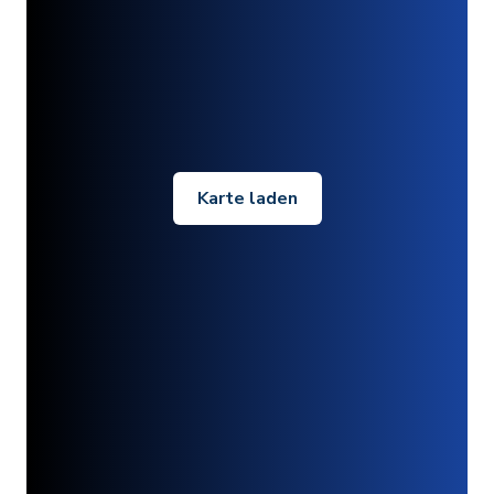
Karte laden