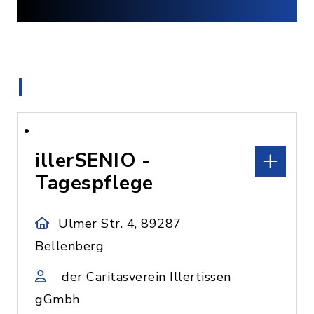
I
illerSENIO -
Tagespflege
Ulmer Str. 4, 89287
Bellenberg
der Caritasverein Illertissen
gGmbh