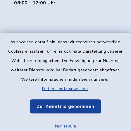
08:00 - 12:00 Uhr
Wir weisen darauf hin, dass wir technisch notwendige
Kontakt
Cookies einsetzen, um eine optimale Darstellung unserer
Website zu ermöglichen. Die Einwilligung zur Nutzung
Barrierefreiheit
weiterer Dienste wird bei Bedarf gesondert abgefragt.
Weitere Informationen finden Sie in unseren
Datenschutz
Datenschutzhinweisen
.
Impressum
Zur Kenntnis genommen
Elektronische Kommunikation
Impressum
Sitemap