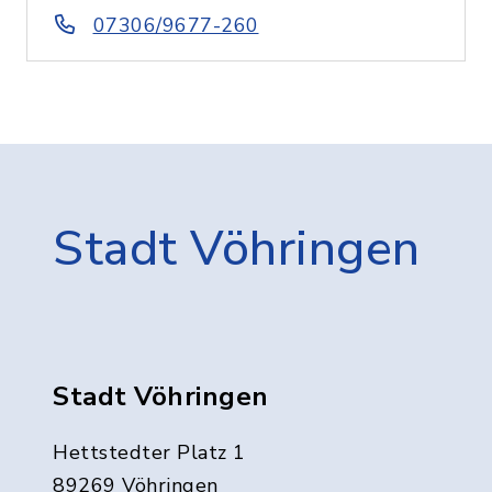
07306/9677-260
Stadt Vöhringen
Stadt Vöhringen
Hettstedter Platz 1
89269 Vöhringen