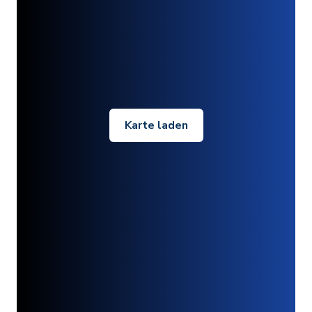
Karte laden