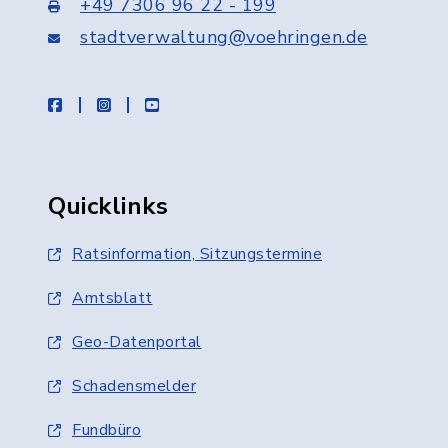
+49 7306 96 22 - 199
stadtverwaltung@voehringen.de
facebook
instagram
youtube
Quicklinks
Ratsinformation, Sitzungstermine
Amtsblatt
Geo-Datenportal
Schadensmelder
Fundbüro