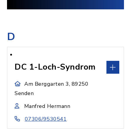
D
DC 1-Loch-Syndrom
Am Berggarten 3, 89250
Senden
Manfred Hermann
07306/9530541