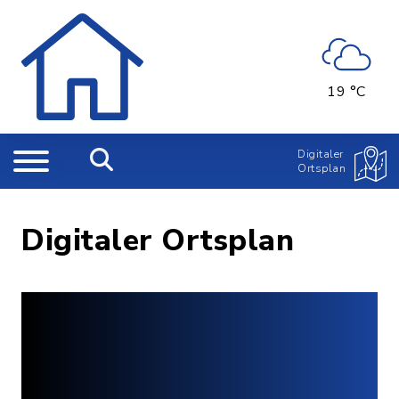
19 °C
Digitaler
Ortsplan
Digitaler Ortsplan