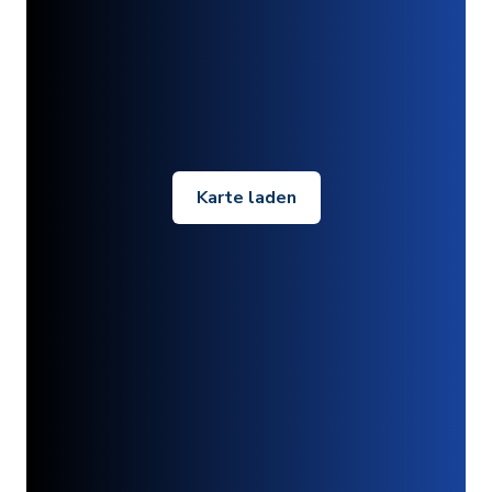
Karte laden