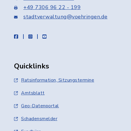
+49 7306 96 22 - 199
stadtverwaltung@voehringen.de
facebook
instagram
youtube
Quicklinks
Ratsinformation, Sitzungstermine
Amtsblatt
Geo-Datenportal
Schadensmelder