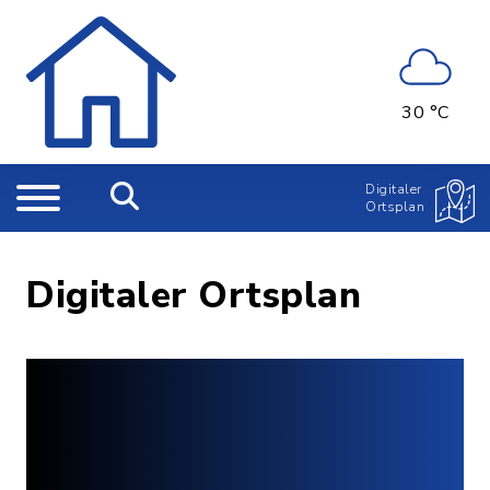
30 °C
Digitaler
Ortsplan
Digitaler Ortsplan