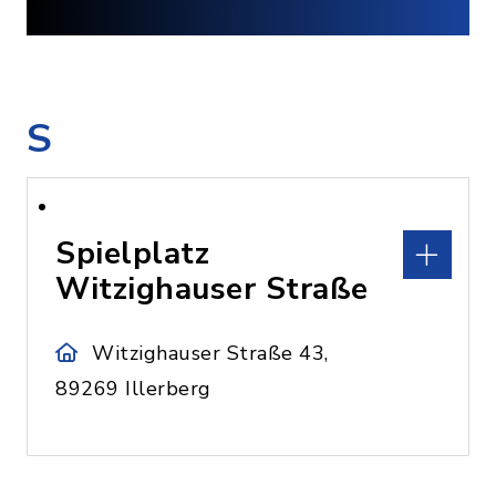
S
Spielplatz
Witzighauser Straße
Witzighauser Straße 43,
89269 Illerberg