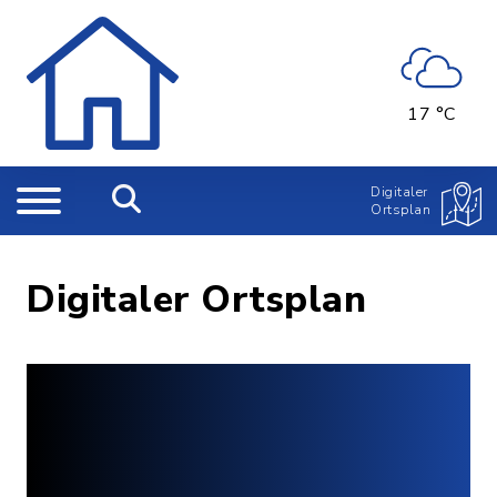
17 °C
Digitaler
Ortsplan
Digitaler Ortsplan