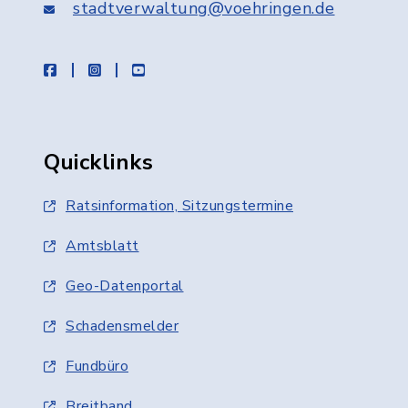
stadtverwaltung@voehringen.de
facebook
instagram
youtube
Quicklinks
Ratsinformation, Sitzungstermine
Amtsblatt
Geo-Datenportal
Schadensmelder
Fundbüro
Breitband