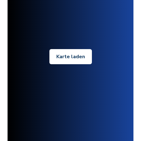
Karte laden