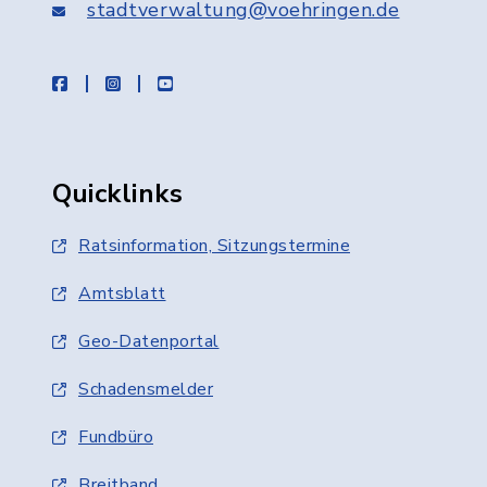
stadtverwaltung@voehringen.de
facebook
instagram
youtube
Quicklinks
Ratsinformation, Sitzungstermine
Amtsblatt
Geo-Datenportal
Schadensmelder
Fundbüro
Breitband