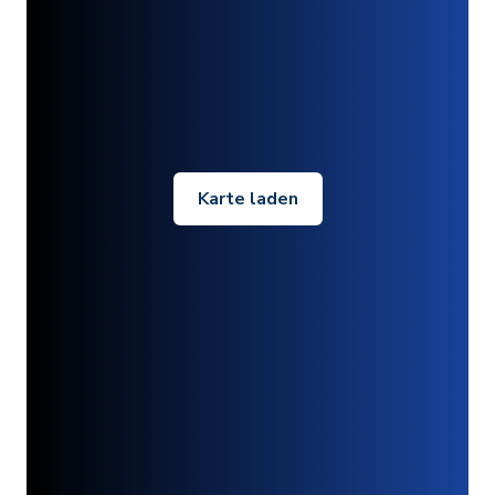
Karte laden