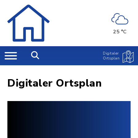
25 °C
Digitaler
Ortsplan
Digitaler Ortsplan