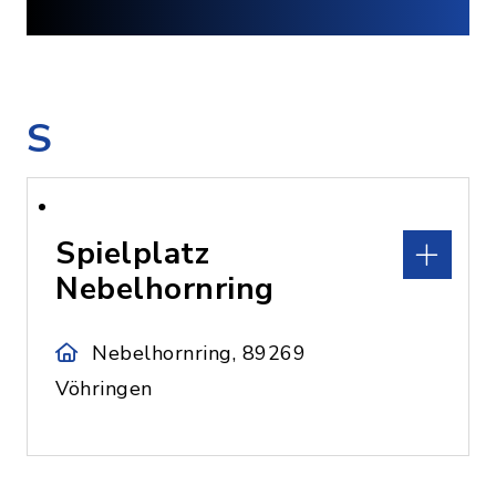
S
Spielplatz
Nebelhornring
Nebelhornring, 89269
Vöhringen