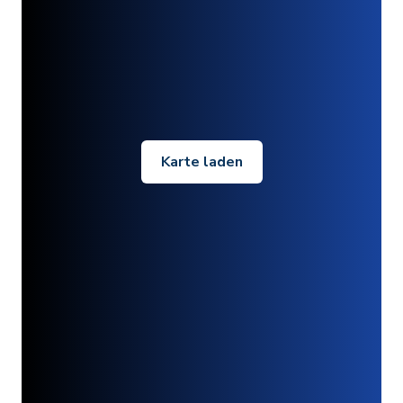
Karte laden