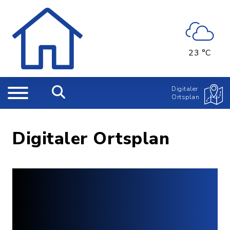
23 °C
Digitaler
Ortsplan
Digitaler Ortsplan