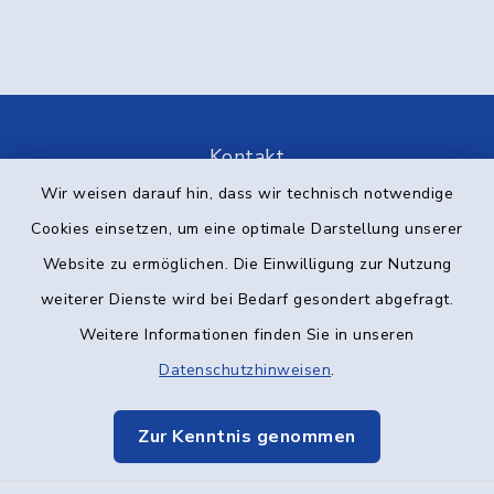
Kontakt
Wir weisen darauf hin, dass wir technisch notwendige
Barrierefreiheit
Cookies einsetzen, um eine optimale Darstellung unserer
Website zu ermöglichen. Die Einwilligung zur Nutzung
Datenschutz
weiterer Dienste wird bei Bedarf gesondert abgefragt.
Impressum
Weitere Informationen finden Sie in unseren
Datenschutzhinweisen
.
Elektronische Kommunikation
Zur Kenntnis genommen
Sitemap