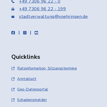
+49 7306 96 22 - 0
+49 7306 96 22 - 199
stadtverwaltung@voehringen.de
facebook
instagram
youtube
Quicklinks
Ratsinformation, Sitzungstermine
Amtsblatt
Geo-Datenportal
Schadensmelder