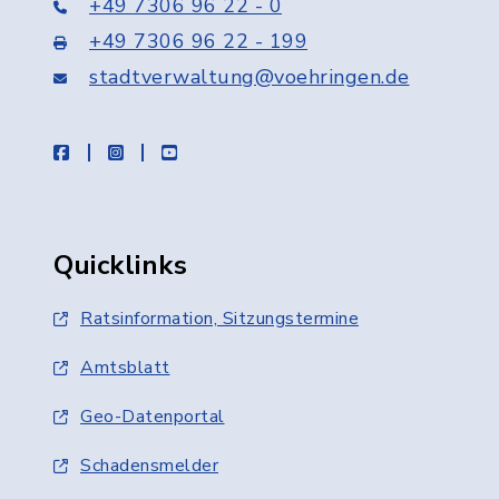
+49 7306 96 22 - 0
+49 7306 96 22 - 199
stadtverwaltung@voehringen.de
facebook
instagram
youtube
Quicklinks
Ratsinformation, Sitzungstermine
Amtsblatt
Geo-Datenportal
Schadensmelder