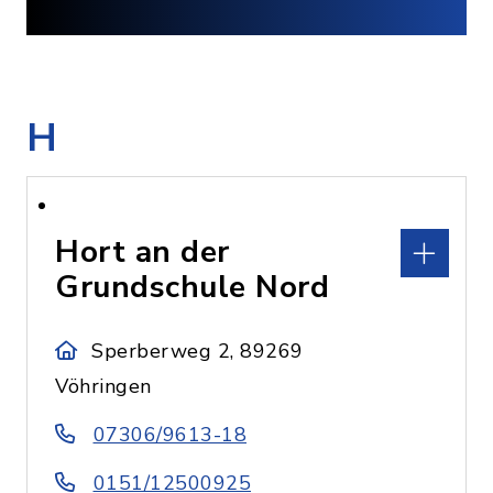
H
Hort an der
Grundschule Nord
Sperberweg 2, 89269
Vöhringen
07306/9613-18
0151/12500925