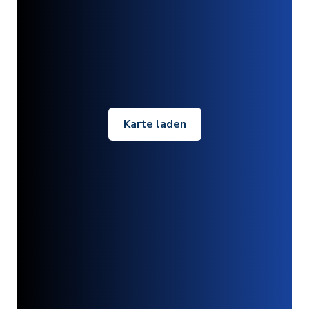
Karte laden