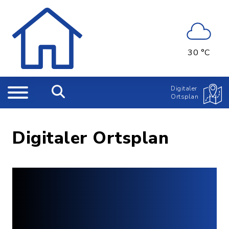
30 °C
Digitaler
Ortsplan
Digitaler Ortsplan