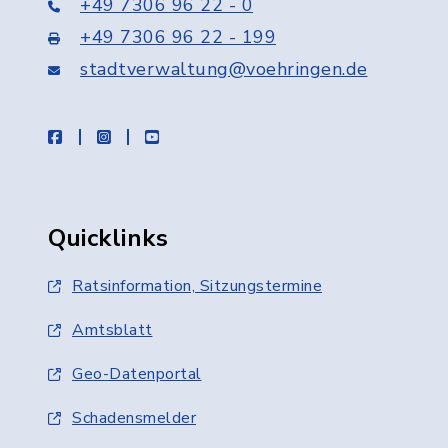
+49 7306 96 22 - 0
+49 7306 96 22 - 199
stadtverwaltung@voehringen.de
facebook
instagram
youtube
Quicklinks
Ratsinformation, Sitzungstermine
Amtsblatt
Geo-Datenportal
Schadensmelder