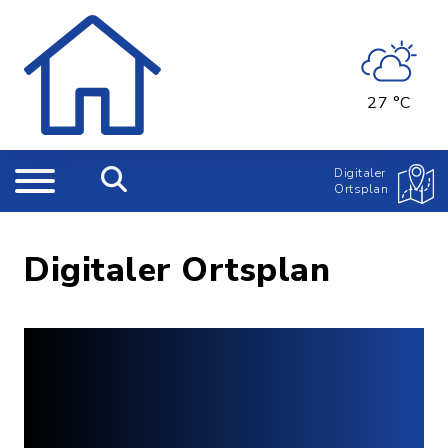
27 °C
Digitaler
Ortsplan
Digitaler Ortsplan