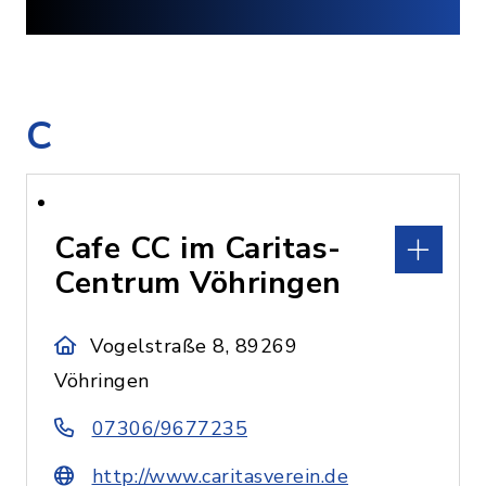
C
Cafe CC im Caritas-
Centrum Vöhringen
Vogelstraße 8, 89269
Vöhringen
07306/9677235
http://www.caritasverein.de