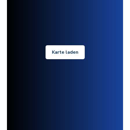
Karte laden