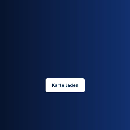
Karte laden