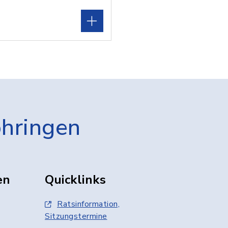
öhringen
en
Quicklinks
Ratsinformation,
Sitzungstermine