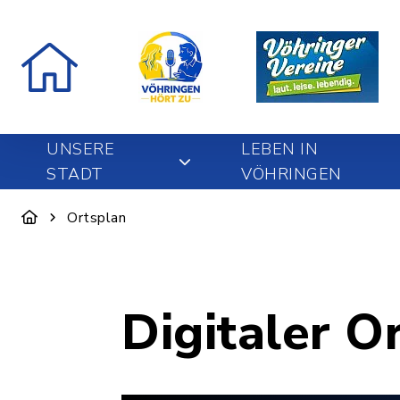
UNSERE
LEBEN IN
STADT
VÖHRINGEN
Ortsplan
Digitaler O