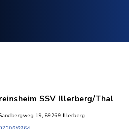
reinsheim SSV Illerberg/Thal
Sandbergweg 19, 89269 Illerberg
07306/6964