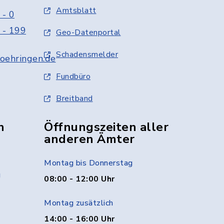
Amtsblatt
 - 0
 - 199
Geo-Datenportal
Schadensmelder
oehringen.de
Fundbüro
Breitband
n
Öffnungszeiten aller
anderen Ämter
Montag bis Donnerstag
g
08:00 - 12:00 Uhr
Montag zusätzlich
14:00 - 16:00 Uhr