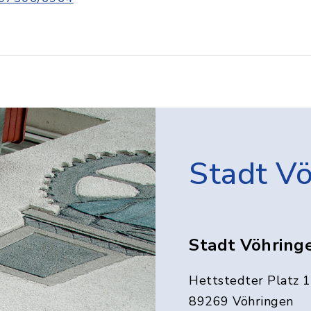
Stadt V
Stadt Vöhring
Hettstedter Platz 1
89269 Vöhringen