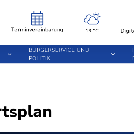
Terminvereinbarung
Digit
19 °C
BÜRGERSERVICE UND
POLITIK
rtsplan