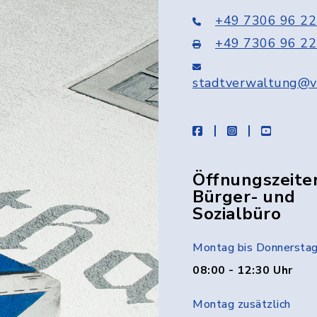
+49 7306 96 22
+49 7306 96 22
stadtverwaltung@v
facebook
instagram
youtube
Öffnungszeite
Bürger- und
Sozialbüro
Montag bis Donnersta
08:00 - 12:30 Uhr
Montag zusätzlich