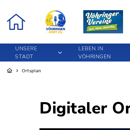
UNSERE
LEBEN IN
STADT
VÖHRINGEN
Ortsplan
Digitaler O