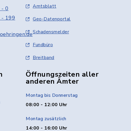
Amtsblatt
 - 0
 - 199
Geo-Datenportal
Schadensmelder
oehringen.de
Fundbüro
Breitband
n
Öffnungszeiten aller
anderen Ämter
Montag bis Donnerstag
g
08:00 - 12:00 Uhr
Montag zusätzlich
14:00 - 16:00 Uhr