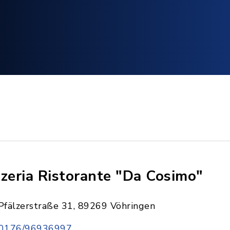
zzeria Ristorante "Da Cosimo"
Pfälzerstraße 31, 89269 Vöhringen
0176/96936997