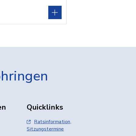
öhringen
en
Quicklinks
Ratsinformation,
Sitzungstermine