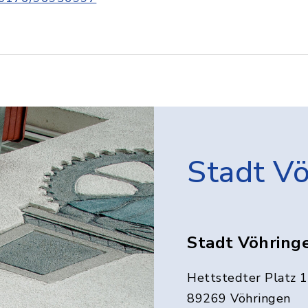
Stadt V
Stadt Vöhring
Hettstedter Platz 1
89269 Vöhringen