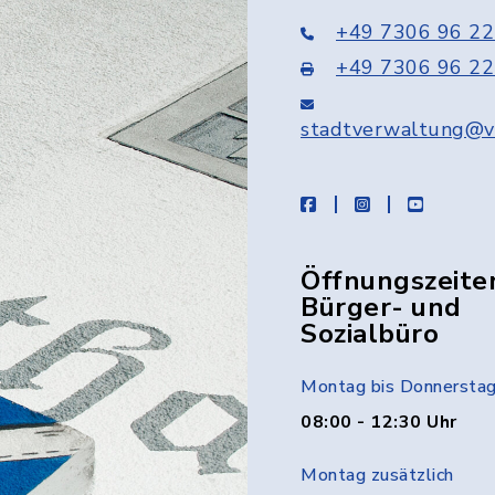
+49 7306 96 22
+49 7306 96 22
stadtverwaltung@v
facebook
instagram
youtube
Öffnungszeite
Bürger- und
Sozialbüro
Montag bis Donnersta
08:00 - 12:30 Uhr
Montag zusätzlich