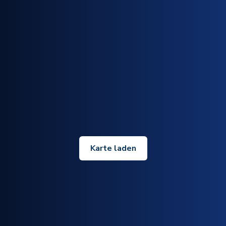
Karte laden