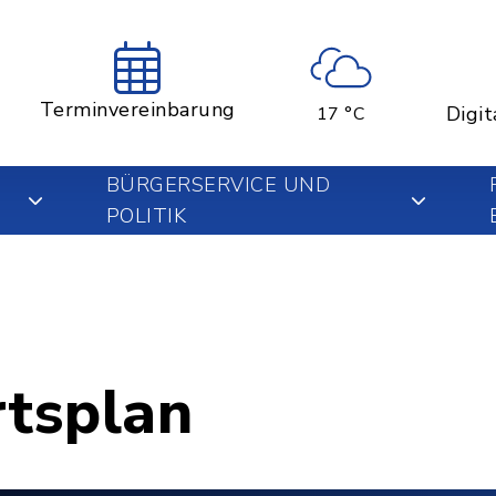
Terminvereinbarung
Digit
17 °C
BÜRGERSERVICE UND
POLITIK
rtsplan