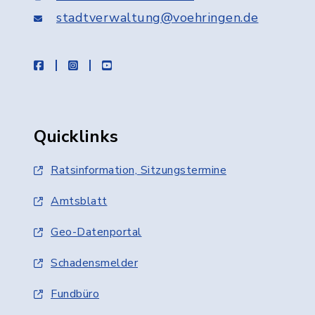
stadtverwaltung@voehringen.de
facebook
instagram
youtube
Quicklinks
Ratsinformation, Sitzungstermine
Amtsblatt
Geo-Datenportal
Schadensmelder
Fundbüro