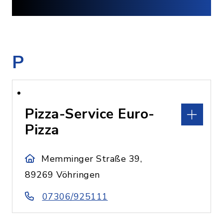
P
Pizza-Service Euro-
Pizza
Memminger Straße 39,
89269 Vöhringen
07306/925111