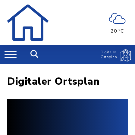
20 °C
Digitaler
Ortsplan
Digitaler Ortsplan