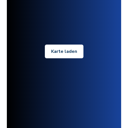
Karte laden