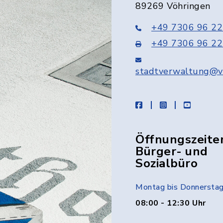
89269 Vöhringen
+49 7306 96 22
+49 7306 96 22
stadtverwaltung@v
facebook
instagram
youtube
Öffnungszeite
Bürger- und
Sozialbüro
Montag bis Donnersta
08:00 - 12:30 Uhr