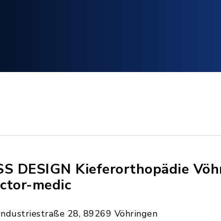
SS DESIGN Kieferorthopädie Vöh
ctor-medic
Industriestraße 28, 89269 Vöhringen