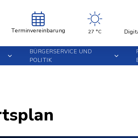
Terminvereinbarung
Digit
27 °C
BÜRGERSERVICE UND
POLITIK
rtsplan