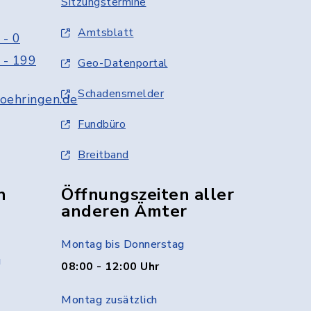
Sitzungstermine
Amtsblatt
 - 0
 - 199
Geo-Datenportal
Schadensmelder
oehringen.de
Fundbüro
Breitband
n
Öffnungszeiten aller
anderen Ämter
Montag bis Donnerstag
g
08:00 - 12:00 Uhr
Montag zusätzlich