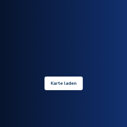
Karte laden