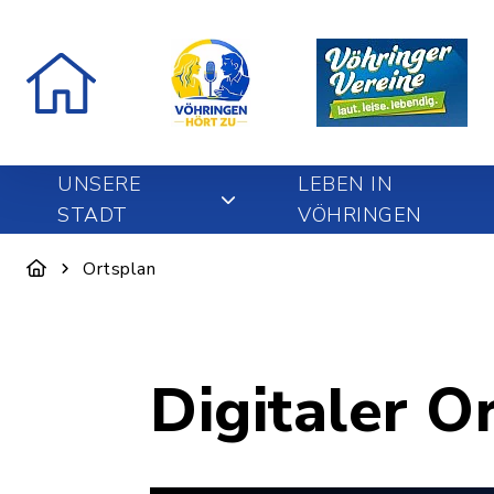
UNSERE
LEBEN IN
STADT
VÖHRINGEN
Ortsplan
Digitaler O