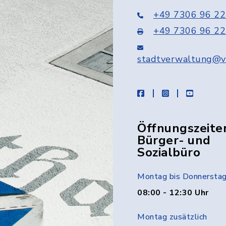
+49 7306 96 22
+49 7306 96 22
stadtverwaltung@v
facebook
instagram
youtube
Öffnungszeite
Bürger- und
Sozialbüro
Montag bis Donnersta
08:00 - 12:30 Uhr
Montag zusätzlich