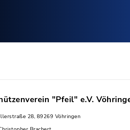
hützenverein "Pfeil" e.V. Vöhring
Illerstraße 28, 89269 Vöhringen
Christopher Brachert