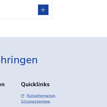
öhringen
en
Quicklinks
Ratsinformation,
Sitzungstermine