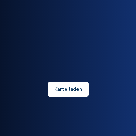
Karte laden