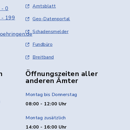
Amtsblatt
 - 0
 - 199
Geo-Datenportal
Schadensmelder
oehringen.de
Fundbüro
Breitband
n
Öffnungszeiten aller
anderen Ämter
Montag bis Donnerstag
g
08:00 - 12:00 Uhr
Montag zusätzlich
14:00 - 16:00 Uhr