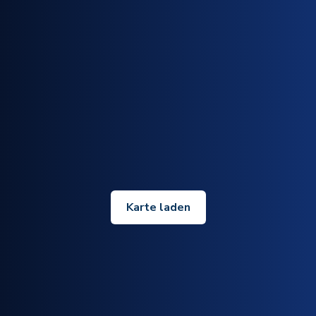
Karte laden