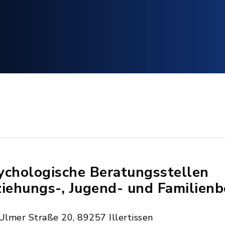
ychologische Beratungsstellen
ziehungs-, Jugend- und Familien
Ulmer Straße 20, 89257 Illertissen