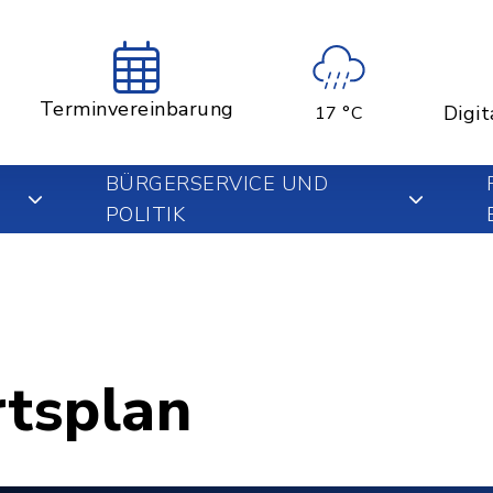
Terminvereinbarung
Digit
17 °C
BÜRGERSERVICE UND
POLITIK
rtsplan