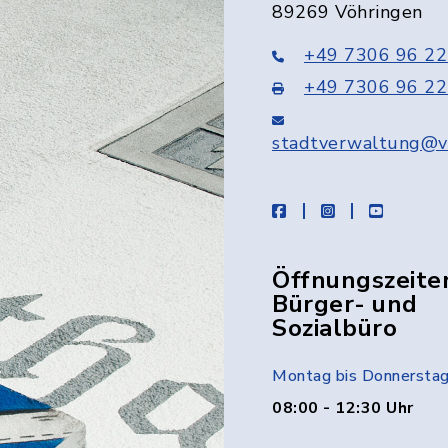
89269 Vöhringen
+49 7306 96 22
+49 7306 96 22
stadtverwaltung@v
facebook
instagram
youtube
Öffnungszeite
Bürger- und
Sozialbüro
Montag bis Donnersta
08:00 - 12:30 Uhr