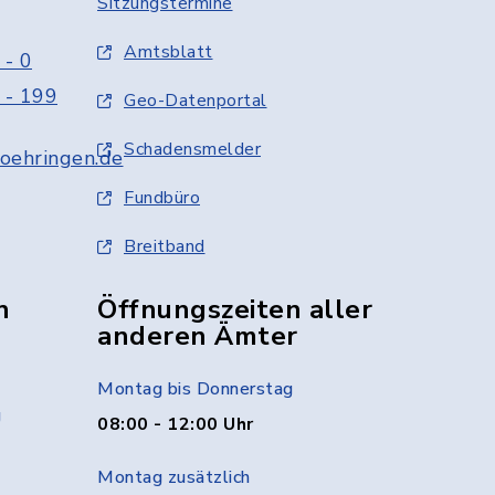
Sitzungstermine
Amtsblatt
 - 0
 - 199
Geo-Datenportal
Schadensmelder
oehringen.de
Fundbüro
Breitband
n
Öffnungszeiten aller
anderen Ämter
Montag bis Donnerstag
g
08:00 - 12:00 Uhr
Montag zusätzlich