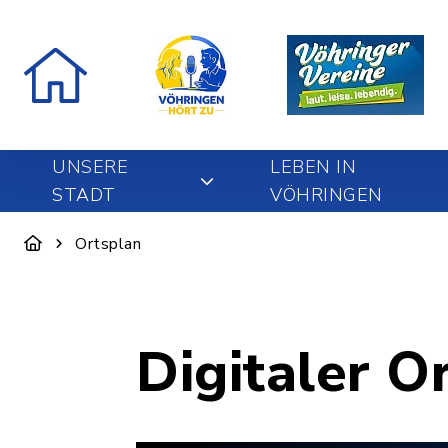
UNSERE
LEBEN IN
STADT
VÖHRINGEN
Ortsplan
Digitaler O