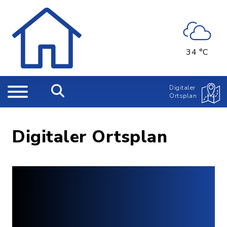
34 °C
Digitaler
Ortsplan
Digitaler Ortsplan