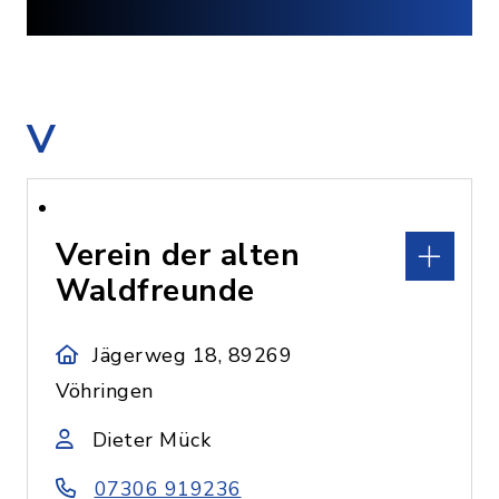
V
Verein der alten
Waldfreunde
Jägerweg 18, 89269
Vöhringen
Dieter Mück
07306 919236