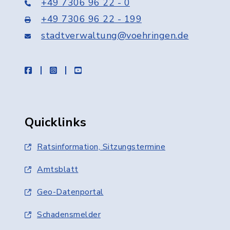
+49 7306 96 22 - 0
+49 7306 96 22 - 199
stadtverwaltung@voehringen.de
facebook
instagram
youtube
Quicklinks
Ratsinformation, Sitzungstermine
Amtsblatt
Geo-Datenportal
Schadensmelder