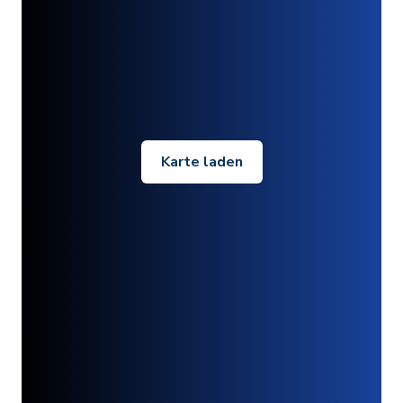
Karte laden