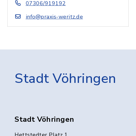
07306/919192
info@praxis-weritz.de
Stadt Vöhringen
Stadt Vöhringen
Hettstedter Platz 1