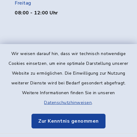
Freitag
08:00 - 12:00 Uhr
Wir weisen darauf hin, dass wir technisch notwendige
Kontakt
Cookies einsetzen, um eine optimale Darstellung unserer
Website zu ermöglichen. Die Einwilligung zur Nutzung
Barrierefreiheit
weiterer Dienste wird bei Bedarf gesondert abgefragt.
Weitere Informationen finden Sie in unseren
Datenschutz
Datenschutzhinweisen
.
Impressum
Zur Kenntnis genommen
Elektronische Kommunikation