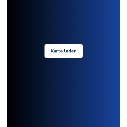
Karte laden