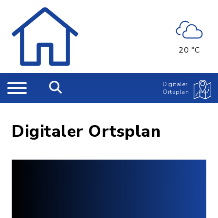
20 °C
Digitaler
Ortsplan
Digitaler Ortsplan