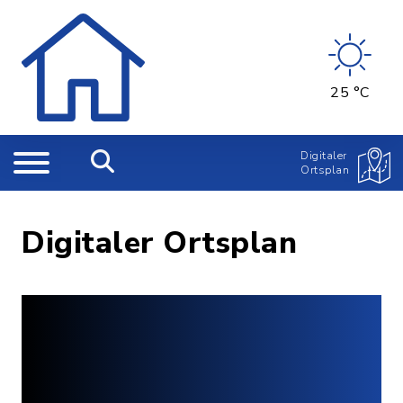
25 °C
Digitaler
Ortsplan
Digitaler Ortsplan