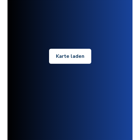
Karte laden