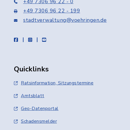
+49 7306 96 22 - 0
+49 7306 96 22 - 199
stadtverwaltung@voehringen.de
facebook
instagram
youtube
Quicklinks
Ratsinformation, Sitzungstermine
Amtsblatt
Geo-Datenportal
Schadensmelder