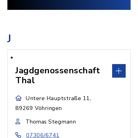
J
Jagdgenossenschaft
Thal
Untere Hauptstraße 11,
89269 Vöhringen
Thomas Stegmann
07306/6741