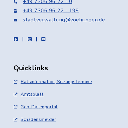
+49 7306 96 22 - 0
+49 7306 96 22 - 199
stadtverwaltung@voehringen.de
facebook
instagram
youtube
Quicklinks
Ratsinformation, Sitzungstermine
Amtsblatt
Geo-Datenportal
Schadensmelder