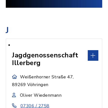
J
Jagdgenossenschaft
Illerberg
Weißenhorner Straße 47,
89269 Vöhringen
Oliver Wiedenmann
07306 / 2758