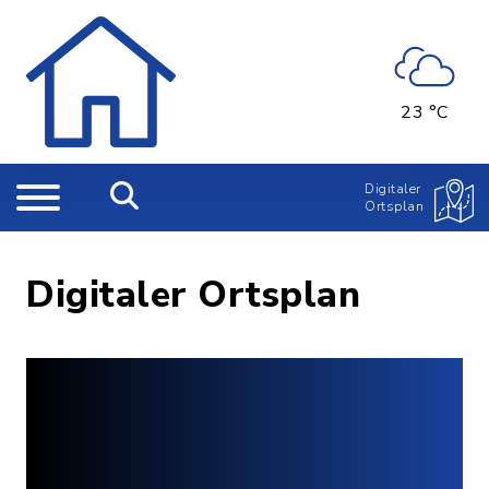
23 °C
Digitaler
Ortsplan
Digitaler Ortsplan