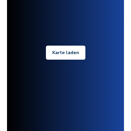
Karte laden