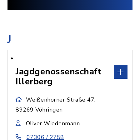
J
Jagdgenossenschaft
Illerberg
Weißenhorner Straße 47,
89269 Vöhringen
Oliver Wiedenmann
07306 / 2758