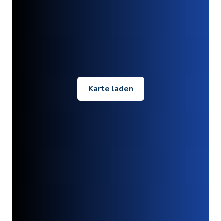
Karte laden