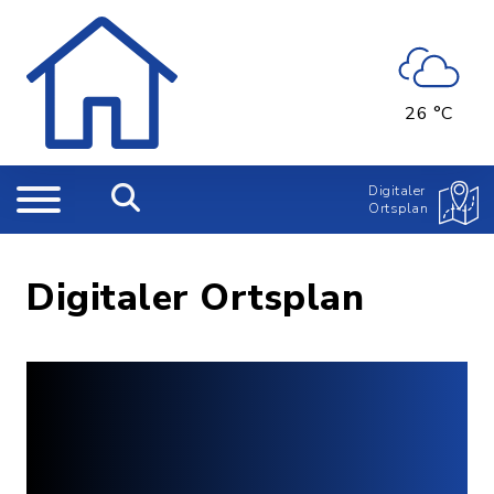
26 °C
Digitaler
Ortsplan
Digitaler Ortsplan