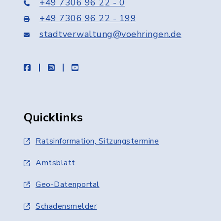
+49 7306 96 22 - 0
+49 7306 96 22 - 199
stadtverwaltung@voehringen.de
facebook
instagram
youtube
Quicklinks
Ratsinformation, Sitzungstermine
Amtsblatt
Geo-Datenportal
Schadensmelder