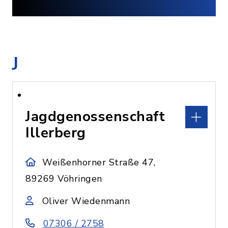
J
Jagdgenossenschaft
Illerberg
Weißenhorner Straße 47,
89269 Vöhringen
Oliver Wiedenmann
07306 / 2758