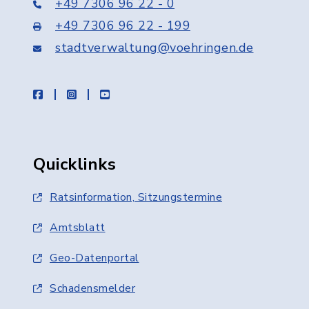
+49 7306 96 22 - 0
+49 7306 96 22 - 199
stadtverwaltung@voehringen.de
facebook
instagram
youtube
Quicklinks
Ratsinformation, Sitzungstermine
Amtsblatt
Geo-Datenportal
Schadensmelder