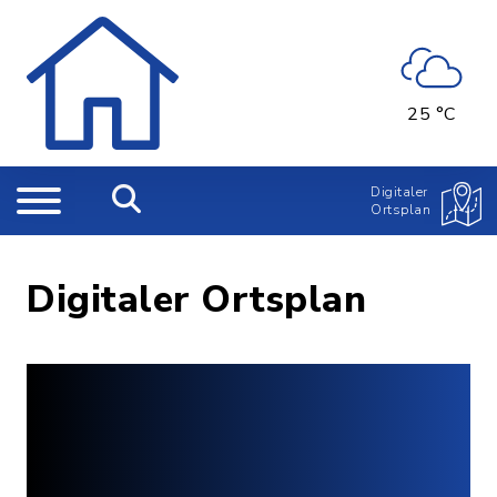
25 °C
Digitaler
Ortsplan
Digitaler Ortsplan