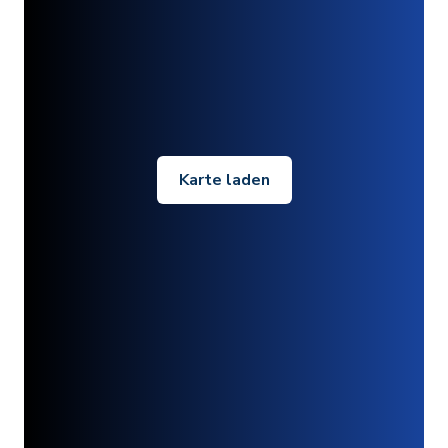
Karte laden