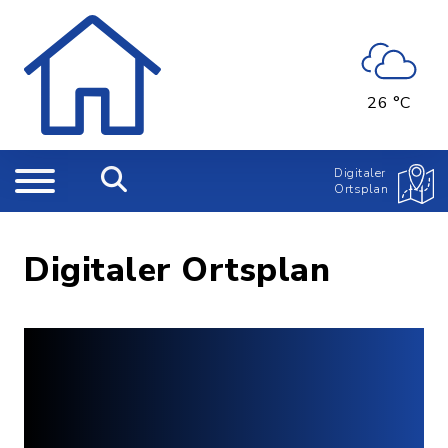
26 °C
Digitaler
Ortsplan
Digitaler Ortsplan