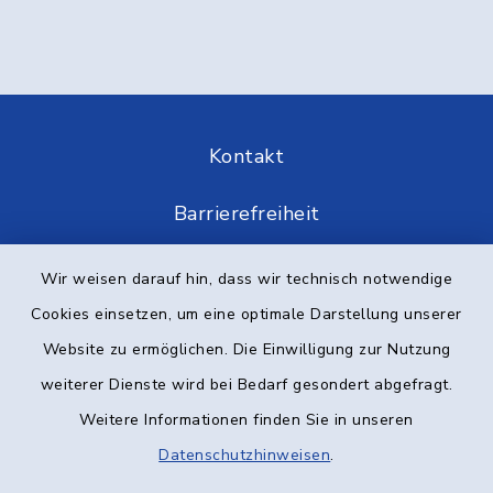
Kontakt
Barrierefreiheit
Datenschutz
Wir weisen darauf hin, dass wir technisch notwendige
Cookies einsetzen, um eine optimale Darstellung unserer
Impressum
Website zu ermöglichen. Die Einwilligung zur Nutzung
Elektronische Kommunikation
weiterer Dienste wird bei Bedarf gesondert abgefragt.
Weitere Informationen finden Sie in unseren
Sitemap
Datenschutzhinweisen
.