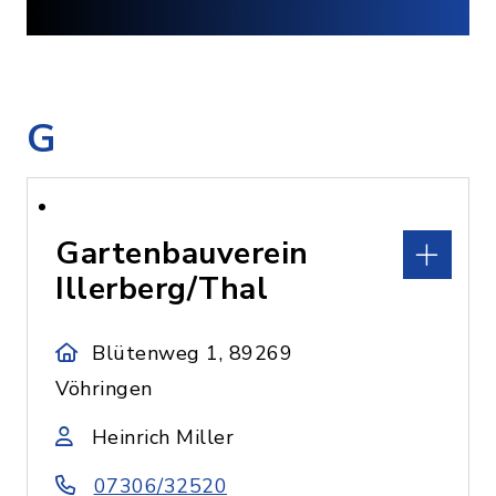
G
Gartenbauverein
Illerberg/Thal
Blütenweg 1, 89269
Vöhringen
Heinrich Miller
07306/32520