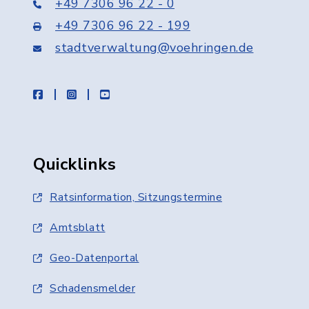
+49 7306 96 22 - 0
+49 7306 96 22 - 199
stadtverwaltung@voehringen.de
facebook
instagram
youtube
Quicklinks
Ratsinformation, Sitzungstermine
Amtsblatt
Geo-Datenportal
Schadensmelder