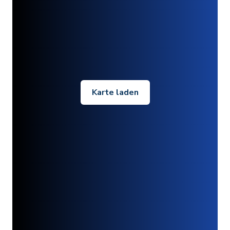
Karte laden