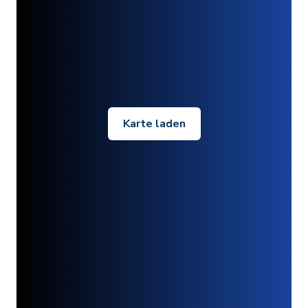
Karte laden