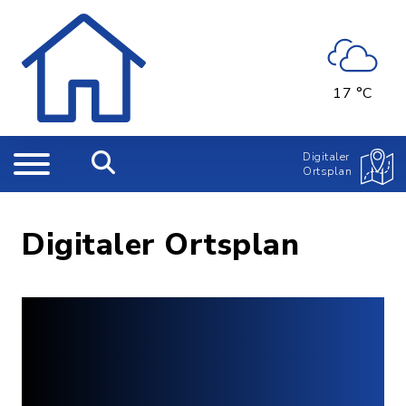
17 °C
Digitaler
Ortsplan
Digitaler Ortsplan