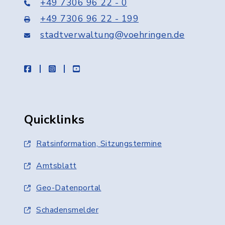
+49 7306 96 22 - 0
+49 7306 96 22 - 199
stadtverwaltung@voehringen.de
facebook
instagram
youtube
Quicklinks
Ratsinformation, Sitzungstermine
Amtsblatt
Geo-Datenportal
Schadensmelder