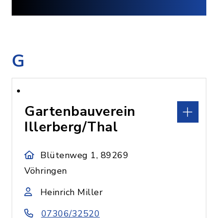
G
Gartenbauverein
Illerberg/Thal
Blütenweg 1, 89269
Vöhringen
Heinrich Miller
07306/32520